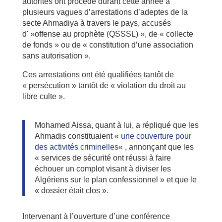
autorités ont procédé durant cette année à
plusieurs vagues d’arrestations d’adeptes de la
secte Ahmadiya à travers le pays, accusés
d' »offense au prophète (QSSSL) », de « collecte
de fonds » ou de « constitution d’une association
sans autorisation ».
Ces arrestations ont été qualifiées tantôt de
« persécution » tantôt de « violation du droit au
libre culte ».
Mohamed Aissa, quant à lui, a répliqué que les
Ahmadis constituaient «
une couverture pour
des activités criminelles
« , annonçant que les
« services de sécurité ont réussi à faire
échouer un complot visant à diviser les
Algériens sur le plan confessionnel » et que le
« dossier était clos ».
Intervenant à l’ouverture d’une conférence