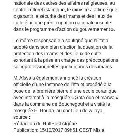
nationale des cadres des affaires religieuses, au
centre culturel islamique, le ministre a affirmé que
« garantir la sécurité des imams et des lieux de
culte était une préoccupation nationale inscrite
dans le programme d’action du gouvernement ».
Le même responsable a souligné que l’Etat a
adopté dans son plan d’action la question de la
protection des imams et des lieux de culte,
exhortant à la prise en charge des préoccupations
socioprofessionnelles quotidiennes des imams.
M. Aïssa a également annoncé la création
officielle d’une instance de l’Ifta et procédé à la
pose de la première pierre d’une école coranique
avec internat à la mosquée « Safa oua el marwa »
dans la commune de Bouchegouf et a visité la
mosquée El Houda, au chef-lieu de wilaya.
source :
Rédaction du HuffPost Algérie
Publication:
15/10/2017 09h51 CEST
Mis à