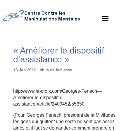
Centre Contre les
Manipulations Mentales
« Améliorer le dispositif
d’assistance »
13 Jan 2010
|
Abus de faiblesse
http://www.la-croix.com/Georges-Fenech—
Ameliorer-le-dispositif-d-
assistance-/article/2409452/55350
{Pour, Georges Fenech, président de la Miviludes,
les gens qui quittent une secte ne sont pas assez
aidés et il faut se demander comment prendre en