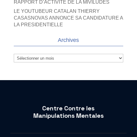
RAPPORT D’ACTIVITE DE LA MIVILUDES
LE YOUTUBEUR CATALAN THIERRY
CASASNOVAS ANNONCE SA CANDIDATURE A
LA PRESIDENTIELLE
Archives
Archives
Centre Contre les
Manipulations Mentales