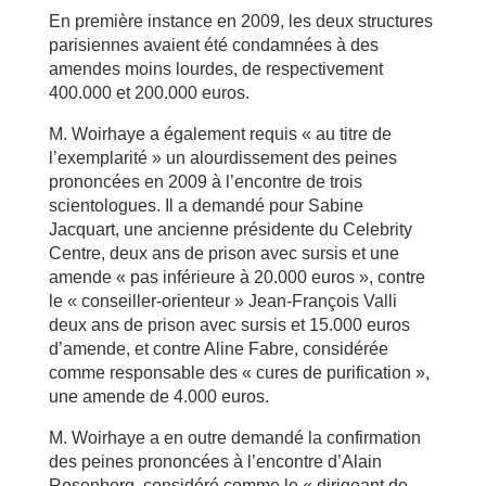
En première instance en 2009, les deux structures
parisiennes avaient été condamnées à des
amendes moins lourdes, de respectivement
400.000 et 200.000 euros.
M. Woirhaye a également requis « au titre de
l’exemplarité » un alourdissement des peines
prononcées en 2009 à l’encontre de trois
scientologues. Il a demandé pour Sabine
Jacquart, une ancienne présidente du Celebrity
Centre, deux ans de prison avec sursis et une
amende « pas inférieure à 20.000 euros », contre
le « conseiller-orienteur » Jean-François Valli
deux ans de prison avec sursis et 15.000 euros
d’amende, et contre Aline Fabre, considérée
comme responsable des « cures de purification »,
une amende de 4.000 euros.
M. Woirhaye a en outre demandé la confirmation
des peines prononcées à l’encontre d’Alain
Rosenberg, considéré comme le « dirigeant de