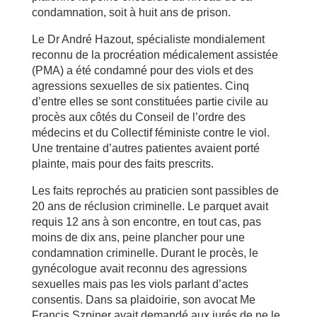
condamnation, soit à huit ans de prison.
Le Dr André Hazout, spécialiste mondialement
reconnu de la procréation médicalement assistée
(PMA) a été condamné pour des viols et des
agressions sexuelles de six patientes. Cinq
d’entre elles se sont constituées partie civile au
procès aux côtés du Conseil de l’ordre des
médecins et du Collectif féministe contre le viol.
Une trentaine d’autres patientes avaient porté
plainte, mais pour des faits prescrits.
Les faits reprochés au praticien sont passibles de
20 ans de réclusion criminelle. Le parquet avait
requis 12 ans à son encontre, en tout cas, pas
moins de dix ans, peine plancher pour une
condamnation criminelle. Durant le procès, le
gynécologue avait reconnu des agressions
sexuelles mais pas les viols parlant d’actes
consentis. Dans sa plaidoirie, son avocat Me
Francis Szpiner avait demandé aux jurés de ne le