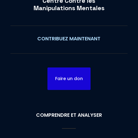
Centre Contre les
Manipulations Mentales
CONTRIBUEZ MAINTENANT
Faire un don
COMPRENDRE ET ANALYSER