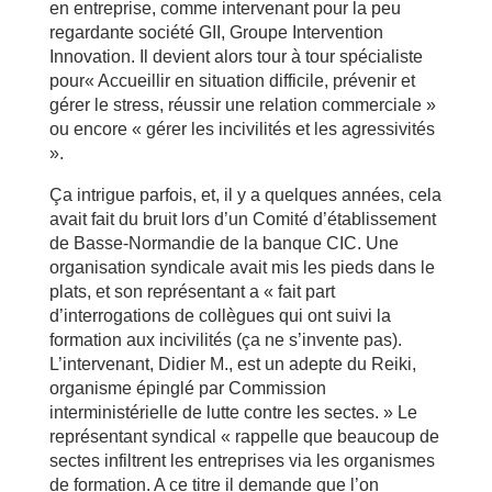
en entreprise, comme intervenant pour la peu
regardante société GII, Groupe Intervention
Innovation. Il devient alors tour à tour spécialiste
pour« Accueillir en situation difficile, prévenir et
gérer le stress, réussir une relation commerciale »
ou encore « gérer les incivilités et les agressivités
».
Ça intrigue parfois, et, il y a quelques années, cela
avait fait du bruit lors d’un Comité d’établissement
de Basse-Normandie de la banque CIC. Une
organisation syndicale avait mis les pieds dans le
plats, et son représentant a « fait part
d’interrogations de collègues qui ont suivi la
formation aux incivilités (ça ne s’invente pas).
L’intervenant, Didier M., est un adepte du Reiki,
organisme épinglé par Commission
interministérielle de lutte contre les sectes. » Le
représentant syndical « rappelle que beaucoup de
sectes infiltrent les entreprises via les organismes
de formation. A ce titre il demande que l’on