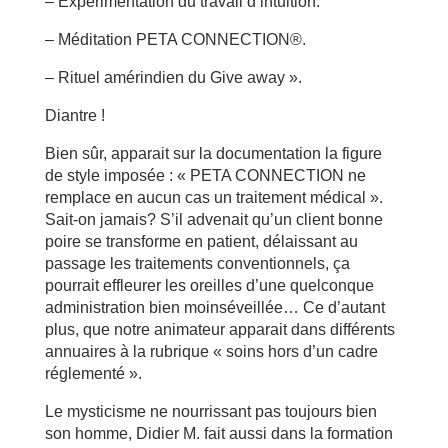
– Expérimentation du travail d’intuition.
– Méditation PETA CONNECTION®.
– Rituel amérindien du Give away ».
Diantre !
Bien sûr, apparait sur la documentation la figure
de style imposée : « PETA CONNECTION ne
remplace en aucun cas un traitement médical ».
Sait-on jamais? S’il advenait qu’un client bonne
poire se transforme en patient, délaissant au
passage les traitements conventionnels, ça
pourrait effleurer les oreilles d’une quelconque
administration bien moinséveillée… Ce d’autant
plus, que notre animateur apparait dans différents
annuaires à la rubrique « soins hors d’un cadre
réglementé ».
Le mysticisme ne nourrissant pas toujours bien
son homme, Didier M. fait aussi dans la formation