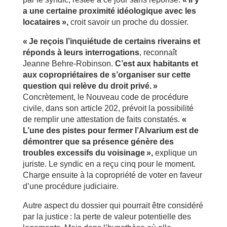
a une certaine proximité idéologique avec les
locataires »,
croit savoir un proche du dossier.
« Je reçois l’inquiétude de certains riverains et
réponds à leurs interrogations
, reconnaît
Jeanne Behre-Robinson.
C’est aux habitants et
aux copropriétaires de s’organiser sur cette
question qui relève du droit privé. »
Concrètement, le Nouveau code de procédure
civile, dans son article 202, prévoit la possibilité
de remplir une attestation de faits constatés.
«
L’une des pistes pour fermer l’Alvarium est de
démontrer que sa présence génère des
troubles excessifs du voisinage »,
explique un
juriste. Le syndic en a reçu cinq pour le moment.
Charge ensuite à la copropriété de voter en faveur
d’une procédure judiciaire.
Autre aspect du dossier qui pourrait être considéré
par la justice : la perte de valeur potentielle des