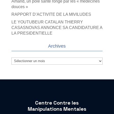
Amand, un pôle santé rongé par les « médecines
douces »
RAPPORT D’ACTIVITE DE LA MIVILUDES
LE YOUTUBEUR CATALAN THIERRY
CASASNOVAS ANNONCE SA CANDIDATURE A
LA PRESIDENTIELLE
Archives
Archives
Centre Contre les
Manipulations Mentales