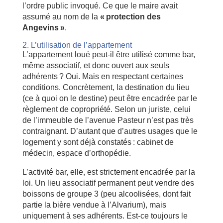
l’ordre public invoqué. Ce que le maire avait
assumé au nom de la
« protection des
Angevins »
.
2. L’utilisation de l’appartement
L’appartement loué peut-il être utilisé comme bar,
même associatif, et donc ouvert aux seuls
adhérents ? Oui. Mais en respectant certaines
conditions. Concrètement, la destination du lieu
(ce à quoi on le destine) peut être encadrée par le
règlement de copropriété. Selon un juriste, celui
de l’immeuble de l’avenue Pasteur n’est pas très
contraignant. D’autant que d’autres usages que le
logement y sont déjà constatés : cabinet de
médecin, espace d’orthopédie.
L’activité bar, elle, est strictement encadrée par la
loi. Un lieu associatif permanent peut vendre des
boissons de groupe 3 (peu alcoolisées, dont fait
partie la bière vendue à l’Alvarium), mais
uniquement à ses adhérents. Est-ce toujours le