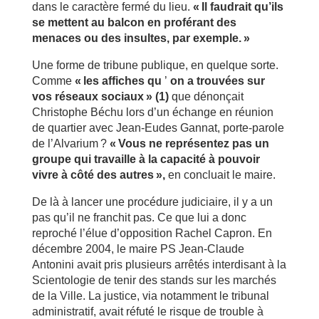
dans le caractère fermé du lieu.
«
Il faudrait qu’ils
se mettent au balcon en proférant des
menaces ou des insultes, par exemple. »
Une forme de tribune publique, en quelque sorte.
Comme
« les affiches qu
’
on a trouvées sur
vos réseaux sociaux » (1)
que dénonçait
Christophe Béchu lors d’un échange en réunion
de quartier avec Jean-Eudes Gannat, porte-parole
de l’Alvarium ?
« Vous ne représentez pas un
groupe qui travaille à la capacité à pouvoir
vivre à côté des autres »,
en concluait le maire.
De là à lancer une procédure judiciaire, il y a un
pas qu’il ne franchit pas. Ce que lui a donc
reproché l’élue d’opposition Rachel Capron. En
décembre 2004, le maire PS Jean-Claude
Antonini avait pris plusieurs arrêtés interdisant à la
Scientologie de tenir des stands sur les marchés
de la Ville. La justice, via notamment le tribunal
administratif, avait réfuté le risque de trouble à