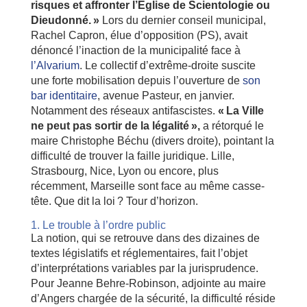
risques et affronter l’Église de Scientologie ou
Dieudonné. »
Lors du dernier conseil municipal,
Rachel Capron, élue d’opposition (PS), avait
dénoncé l’inaction de la municipalité face à
l’Alvarium
. Le collectif d’extrême-droite suscite
une forte mobilisation depuis l’ouverture de
son
bar identitaire
, avenue Pasteur, en janvier.
Notamment des réseaux antifascistes.
«
La Ville
ne peut pas sortir de la légalité »
,
a rétorqué le
maire Christophe Béchu (divers droite), pointant la
difficulté de trouver la faille juridique. Lille,
Strasbourg, Nice, Lyon ou encore, plus
récemment, Marseille sont face au même casse-
tête. Que dit la loi ? Tour d’horizon.
1. Le trouble à l’ordre public
La notion, qui se retrouve dans des dizaines de
textes législatifs et réglementaires, fait l’objet
d’interprétations variables par la jurisprudence.
Pour Jeanne Behre-Robinson, adjointe au maire
d’Angers chargée de la sécurité, la difficulté réside