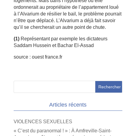
logements. Mais dans l’hypothèse où elle
ordonnerait au propriétaire de l’appartement loué
à l’Alvarium de résilier le bail, le problème pourrait
n’être que déplacé. L’Alvarium a déjà fait savoir
qu’il se chercherait un autre point de chute.
(1)
Représentant par exemple les dictateurs
Saddam Hussein et Bachar El-Assad
source : ouest france.fr
Articles récents
VIOLENCES SEXUELLES
« C’est du paranormal ! » : À Amfreville-Saint-