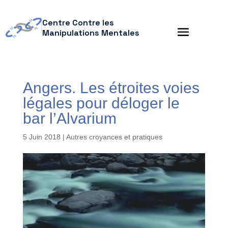
Centre Contre les
Manipulations Mentales
Angers. Les étroites voies
légales pour déloger le
bar l’Alvarium
5 Juin 2018
|
Autres croyances et pratiques