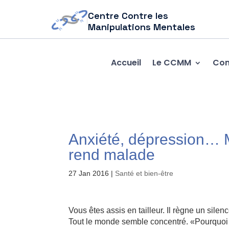
Centre Contre les
Manipulations Mentales
Accueil
Le CCMM
Com
Anxiété, dépression… M
rend malade
27 Jan 2016
|
Santé et bien-être
Vous êtes assis en tailleur. Il règne un sile
Tout le monde semble concentré. «Pourquoi je