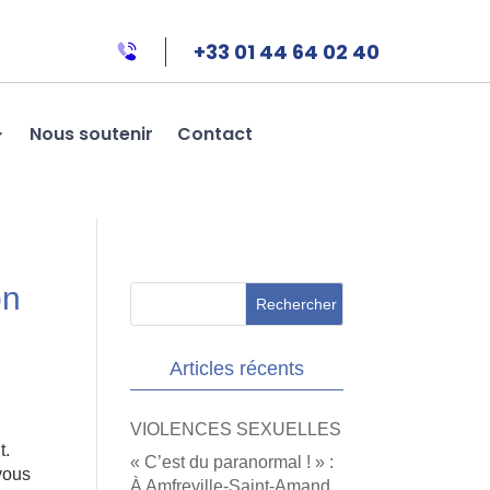
+33 01 44 64 02 40
Nous soutenir
Contact
on
Articles récents
VIOLENCES SEXUELLES
t.
« C’est du paranormal ! » :
vous
À Amfreville-Saint-Amand,