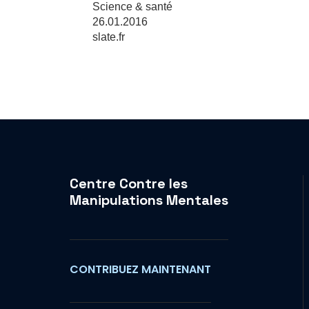
Science & santé
26.01.2016
slate.fr
Centre Contre les
Manipulations Mentales
CONTRIBUEZ MAINTENANT