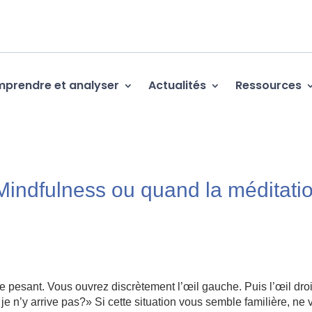
prendre et analyser
Actualités
Ressources
indfulness ou quand la méditati
nce pesant. Vous ouvrez discrètement l’œil gauche. Puis l’œil droi
 n’y arrive pas?» Si cette situation vous semble familière, ne 