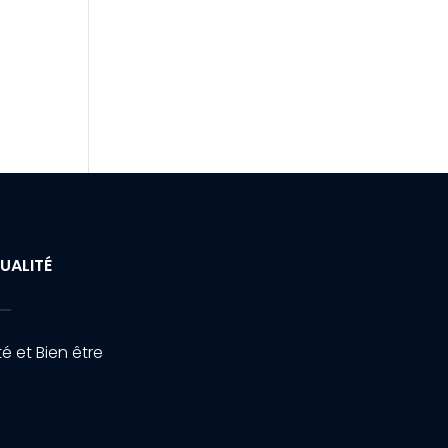
UALITÉ
é et Bien être