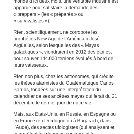
monde d’ici deux mois, une véritable industrie est
apparue pour satisfaire la demande des
« preppers » (les « préparés » ou
« survivalistes »).
Rien, scientifiquement, ne corrobore les
prophéties New Age de l’Américain José
Argüelles, selon lesquelles des « Mayas
galactiques », viendraient en 2012 des étoiles,
pour sauver 144.000 terriens évolués à bord de
leurs vaisseaux.
Rien non plus, chez les astronomes, qui crédite
les thèses alarmistes du Guatémaltèque Carlos
Barrios, fondées sur une interprétation du
calendrier de ses ancêtres mayas qui ferait du 21
décembre le dernier jour de notre vie.
Mais, aux Etats-Unis, en Russie, en Espagne ou
en France (en Dordogne ou à Bugarach, dans
l’Aude), des sectes ufologistes (qui analysent et
interprètent les données concernant le