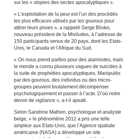
sur les « utopies des sectes apocalyptiques ».
« L’exploitation de la peur est l’un des procédés
les plus efficaces utilisés par les gourous pour
attirer leurs proies », a rappelé Serge Blisko,
nouveau président de la Miviludes, à l’adresse de
150 participants venus de 20 pays, dont les Etats-
Unis, le Canada et l’Afrique du Sud.
« On nous prend parfois pour des alarmistes, mais
le monde a connu plusieurs vagues de suicides à
la suite de prophéties apocalyptiques. Manipulés
par des gourous, des individus ou des micro-
groupes peuvent brutalement décompenser
psychologiquement et passer à l’acte. D’où notre
devoir de vigilance », a-t-il ajouté.
Selon Sandrine Mathen, psychologue et analyste
belge, « le phénomène 2012 a pris une telle
ampleur aux Etats-Unis, que l’Agence spatiale
américaine (NASA) a développé un site