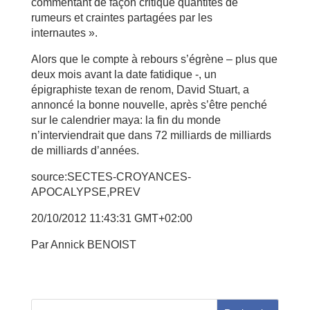
commentant de façon critique quantités de
rumeurs et craintes partagées par les
internautes ».
Alors que le compte à rebours s’égrène – plus que
deux mois avant la date fatidique -, un
épigraphiste texan de renom, David Stuart, a
annoncé la bonne nouvelle, après s’être penché
sur le calendrier maya: la fin du monde
n’interviendrait que dans 72 milliards de milliards
de milliards d’années.
source:SECTES-CROYANCES-
APOCALYPSE,PREV
20/10/2012 11:43:31 GMT+02:00
Par Annick BENOIST