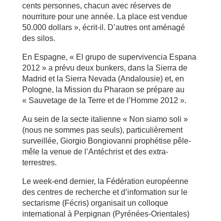
cents personnes, chacun avec réserves de
nourriture pour une année. La place est vendue
50.000 dollars », écrit-il. D’autres ont aménagé
des silos.
En Espagne, « El grupo de supervivencia Espana
2012 » a prévu deux bunkers, dans la Sierra de
Madrid et la Sierra Nevada (Andalousie) et, en
Pologne, la Mission du Pharaon se prépare au
« Sauvetage de la Terre et de l’Homme 2012 ».
Au sein de la secte italienne « Non siamo soli »
(nous ne sommes pas seuls), particulièrement
surveillée, Giorgio Bongiovanni prophétise pêle-
mêle la venue de l’Antéchrist et des extra-
terrestres.
Le week-end dernier, la Fédération européenne
des centres de recherche et d’information sur le
sectarisme (Fécris) organisait un colloque
international à Perpignan (Pyrénées-Orientales)