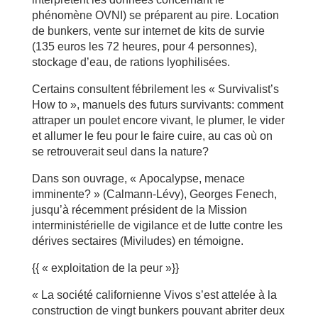
phénomène OVNI) se préparent au pire. Location
de bunkers, vente sur internet de kits de survie
(135 euros les 72 heures, pour 4 personnes),
stockage d’eau, de rations lyophilisées.
Certains consultent fébrilement les « Survivalist’s
How to », manuels des futurs survivants: comment
attraper un poulet encore vivant, le plumer, le vider
et allumer le feu pour le faire cuire, au cas où on
se retrouverait seul dans la nature?
Dans son ouvrage, « Apocalypse, menace
imminente? » (Calmann-Lévy), Georges Fenech,
jusqu’à récemment président de la Mission
interministérielle de vigilance et de lutte contre les
dérives sectaires (Miviludes) en témoigne.
{{ « exploitation de la peur »}}
« La société californienne Vivos s’est attelée à la
construction de vingt bunkers pouvant abriter deux