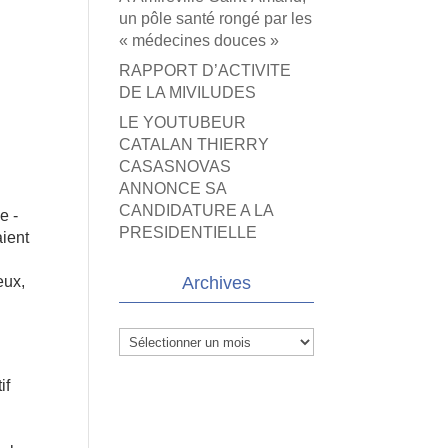
un pôle santé rongé par les
« médecines douces »
RAPPORT D’ACTIVITE
DE LA MIVILUDES
LE YOUTUBEUR
CATALAN THIERRY
CASASNOVAS
ANNONCE SA
CANDIDATURE A LA
e ­
PRESIDENTIELLE
aient
eux,
Archives
Archives
if