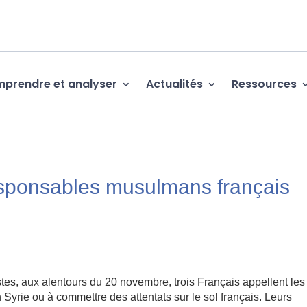
prendre et analyser
Actualités
Ressources
responsables musulmans français
stes, aux alentours du 20 novembre, trois Français appellent les
Syrie ou à commettre des attentats sur le sol français. Leurs