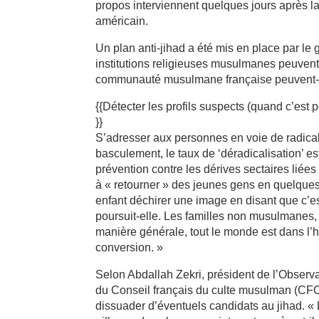
propos interviennent quelques jours après la
américain.
Un plan anti-jihad a été mis en place par le 
institutions religieuses musulmanes peuvent
communauté musulmane française peuvent-ils
{{Détecter les profils suspects (quand c’est 
}}
S’adresser aux personnes en voie de radicali
basculement, le taux de ‘déradicalisation’ es
prévention contre les dérives sectaires liées 
à « retourner » des jeunes gens en quelques
enfant déchirer une image en disant que c’est
poursuit-elle. Les familles non musulmanes, 
manière générale, tout le monde est dans l’hé
conversion. »
Selon Abdallah Zekri, président de l’Observ
du Conseil français du culte musulman (CFCM
dissuader d’éventuels candidats au jihad. «