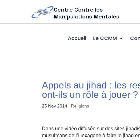
Centre Contre les
Manipulations Mentales
Accueil
Le CCMM
Com
Appels au jihad : les 
ont-ils un rôle à jouer ?
25 Nov 2014
|
Religions
Dans une vidéo diffusée sur des sites jihadi
musulmans de l’Hexagone à faire le jihad en 