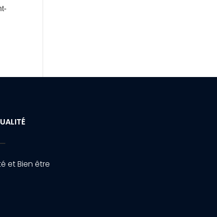
t-
UALITÉ
é et Bien être