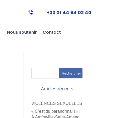
+33 01 44 64 02 40
Nous soutenir
Contact
Articles récents
VIOLENCES SEXUELLES
« C’est du paranormal ! » :
À Amfreville-Saint-Amand,