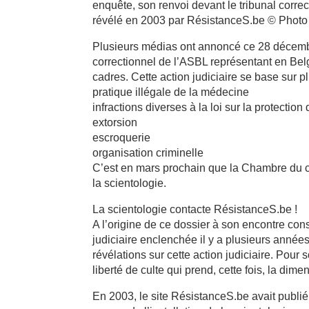
enquête, son renvoi devant le tribunal corre
révélé en 2003 par RésistanceS.be © Photo
Plusieurs médias ont annoncé ce 28 décembr
correctionnel de l’ASBL représentant en Bel
cadres. Cette action judiciaire se base sur p
pratique illégale de la médecine
infractions diverses à la loi sur la protection 
extorsion
escroquerie
organisation criminelle
C’est en mars prochain que la Chambre du co
la scientologie.
La scientologie contacte RésistanceS.be !
A l’origine de ce dossier à son encontre con
judiciaire enclenchée il y a plusieurs années.
révélations sur cette action judiciaire. Pour 
liberté de culte qui prend, cette fois, la dime
En 2003, le site RésistanceS.be avait publié