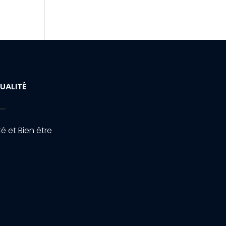
UALITÉ
é et Bien être