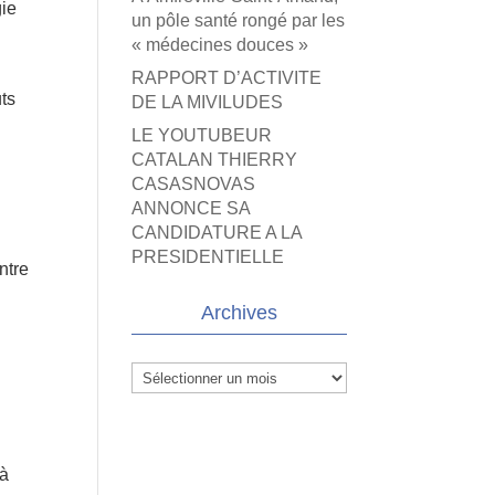
gie
un pôle santé rongé par les
« médecines douces »
RAPPORT D’ACTIVITE
uts
DE LA MIVILUDES
LE YOUTUBEUR
CATALAN THIERRY
CASASNOVAS
ANNONCE SA
CANDIDATURE A LA
PRESIDENTIELLE
ntre
Archives
Archives
a
 à