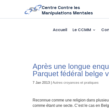
Centre Contre les
Manipulations Mentales
Accueil
Le CCMM
Com
Après une longue enquê
Parquet fédéral belge v
7 Jan 2013
|
Autres croyances et pratiques
Reconnue comme une religion dans plusieurs
comme étant une secte. C’est le cas en Belg