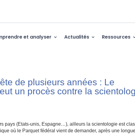
prendre et analyser
Actualités
Ressources
te de plusieurs années : Le
eut un procès contre la scientolo
 pays (Etats-unis, Espagne…), ailleurs la scientologie est cla
ique où le Parquet fédéral vient de demander, après une longu