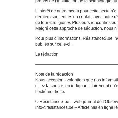
propos de l’installation de la scientologie a
L’intérêt de notre média pour cette secte n’
derniers sont entrés en contact avec notre r
de leur « religion ». Plusieurs rencontres eu
Malgré cette approche de séduction, nous n’a
Pour plus d’informations, RésistanceS.be inv
publiés sur celle-ci .
La rédaction
———————————————————
Note de la rédaction
Nous acceptons volontiers que nos informat
citiez la source, en indiquant clairement qu
l’extrême droite.
© RésistanceS.be – web-journal de l’Observa
info@resistances.be – Article mis en ligne 