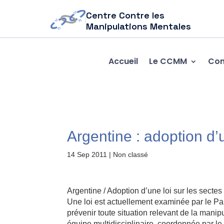
Centre Contre les
Manipulations Mentales
Accueil
Le CCMM
Com
Argentine : adoption d’u
14 Sep 2011
| Non classé
Argentine / Adoption d’une loi sur les sectes
Une loi est actuellement examinée par le Par
prévenir toute situation relevant de la manip
équipe multidisciplinaire, coordonnée par l