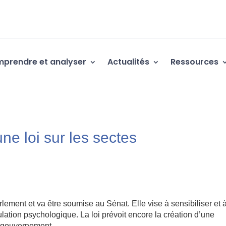
prendre et analyser
Actualités
Ressources
ne loi sur les sectes
lement et va être soumise au Sénat. Elle vise à sensibiliser et 
ulation psychologique. La loi prévoit encore la création d’une
e gouvernement.