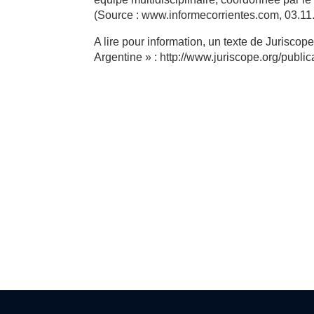
(Source : www.informecorrientes.com, 03.11
A lire pour information, un texte de Jurisco
Argentine » : http://www.juriscope.org/publ