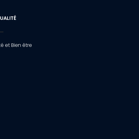
UALITÉ
é et Bien être