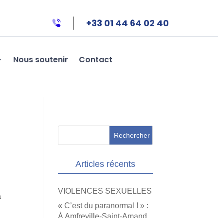
+33 01 44 64 02 40
Nous soutenir
Contact
Articles récents
VIOLENCES SEXUELLES
à
« C’est du paranormal ! » :
À Amfreville-Saint-Amand,