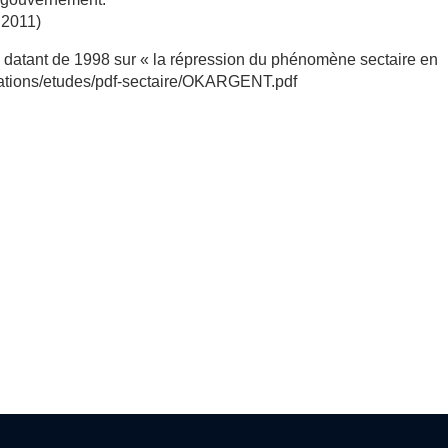
.2011)
pe datant de 1998 sur « la répression du phénomène sectaire en
ications/etudes/pdf-sectaire/OKARGENT.pdf