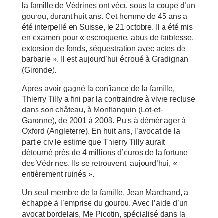
la famille de Védrines ont vécu sous la coupe d’un
gourou, durant huit ans. Cet homme de 45 ans a
été interpellé en Suisse, le 21 octobre. Il a été mis
en examen pour « escroquerie, abus de faiblesse,
extorsion de fonds, séquestration avec actes de
barbarie ». Il est aujourd’hui écroué à Gradignan
(Gironde).
Après avoir gagné la confiance de la famille,
Thierry Tilly a fini par la contraindre à vivre recluse
dans son château, à Monflanquin (Lot-et-
Garonne), de 2001 à 2008. Puis à déménager à
Oxford (Angleterre). En huit ans, l’avocat de la
partie civile estime que Thierry Tilly aurait
détourné près de 4 millions d’euros de la fortune
des Védrines. Ils se retrouvent, aujourd’hui, «
entièrement ruinés ».
Un seul membre de la famille, Jean Marchand, a
échappé à l’emprise du gourou. Avec l’aide d’un
avocat bordelais, Me Picotin, spécialisé dans la