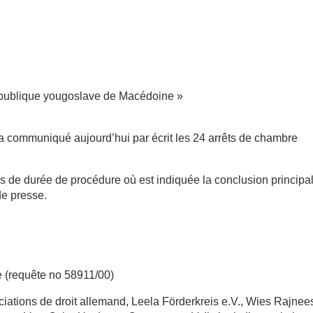
République yougoslave de Macédoine »
 communiqué aujourd’hui par écrit les 24 arrêts de chambre
ires de durée de procédure où est indiquée la conclusion principa
de presse.
e (requête no 58911/00)
ciations de droit allemand, Leela Förderkreis e.V., Wies Rajnee