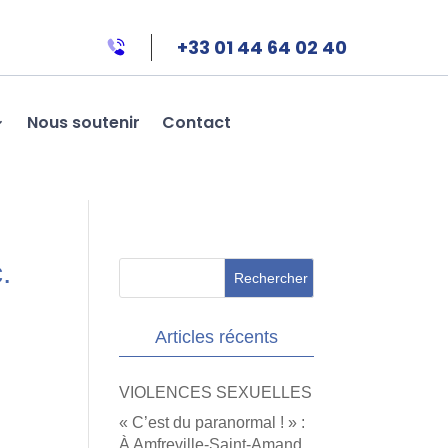
+33 01 44 64 02 40
Nous soutenir
Contact
.
Articles récents
VIOLENCES SEXUELLES
« C’est du paranormal ! » :
À Amfreville-Saint-Amand,