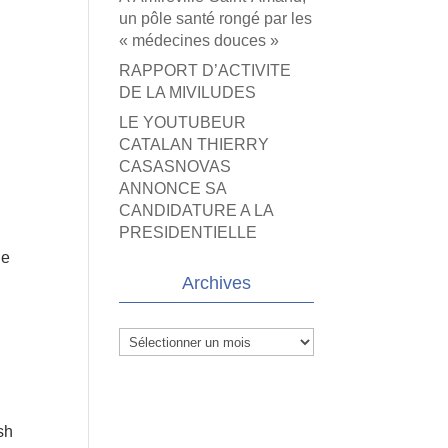
un pôle santé rongé par les
« médecines douces »
RAPPORT D’ACTIVITE
DE LA MIVILUDES
LE YOUTUBEUR
CATALAN THIERRY
CASASNOVAS
ANNONCE SA
CANDIDATURE A LA
PRESIDENTIELLE
le
Archives
Archives
sh