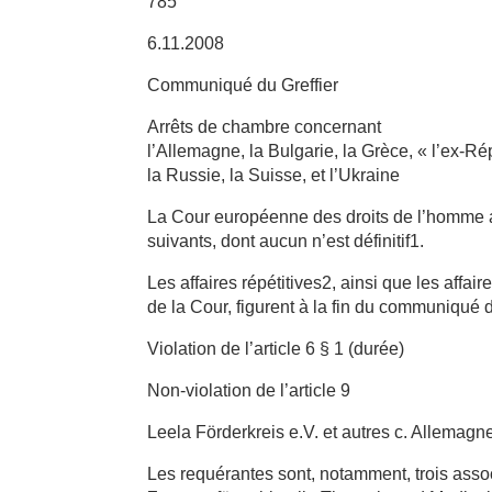
785
6.11.2008
Communiqué du Greffier
Arrêts de chambre concernant
l’Allemagne, la Bulgarie, la Grèce, « l’ex-
la Russie, la Suisse, et l’Ukraine
La Cour européenne des droits de l’homme a
suivants, dont aucun n’est définitif1.
Les affaires répétitives2, ainsi que les affa
de la Cour, figurent à la fin du communiqué 
Violation de l’article 6 § 1 (durée)
Non-violation de l’article 9
Leela Förderkreis e.V. et autres c. Allemagn
Les requérantes sont, notamment, trois asso