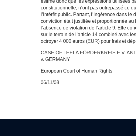
estime donc que les expressions utilisées pa
constitutionnelle, n’ont pas outrepassé ce 
l’intérêt public. Partant, l’ingérence dans le
conviction était justifiée et proportionnée au
l’absence de violation de l’article 9. Elle c
sur le terrain de l’article 14 combiné avec le
octroyer 4 000 euros (EUR) pour frais et dépe
CASE OF LEELA FÖRDERKREIS E.V. A
v. GERMANY
European Court of Human Rights
06/11/08