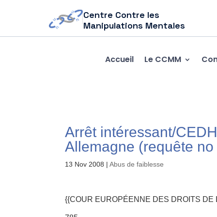
Centre Contre les
Manipulations Mentales
Accueil
Le CCMM
Com
Arrêt intéressant/CEDH/
13 Nov 2008
|
Abus de faiblesse
{{COUR EUROPÉENNE DES DROITS DE 