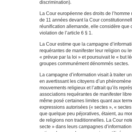
discrimination).
La Cour européenne des droits de l’homme no
de 11 années devant la Cour constitutionnell
réunification allemande, elle considère que c
violation de l’article 6 § 1.
La Cour estime que la campagne d’informati
requérantes de manifester leur religion ou le
« prévue par la loi » et poursuivait le « bu
groupes communément dénommés sectes.
La campagne d’information visait à traiter u
en avertissant les citoyens d’un phénomène
mouvements religieux et l’attrait qu’ils repr
associations requérantes de manifester librem
même posé certaines limites quant aux terme
expressions autorisées (« sectes », « sectes
que quelque peu péjoratives, étaient, au mome
de religions non traditionnelles. La Cour not
secte » dans leurs campagnes d’information