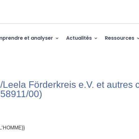
prendre et analyser
Actualités
Ressources
Leela Förderkreis e.V. et autres c
L’HOMME}}