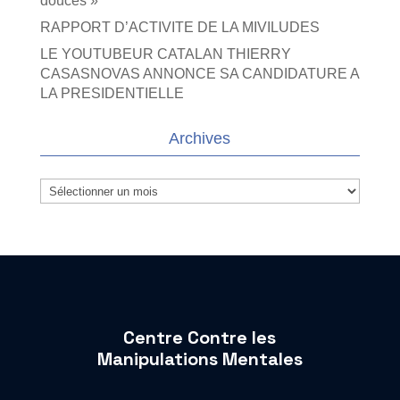
douces »
RAPPORT D’ACTIVITE DE LA MIVILUDES
LE YOUTUBEUR CATALAN THIERRY
CASASNOVAS ANNONCE SA CANDIDATURE A
LA PRESIDENTIELLE
Archives
Archives
Centre Contre les
Manipulations Mentales