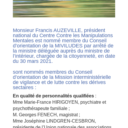
Monsieur Francis AUZEVILLE, président
national du Centre Contre les Manipulations
Mentales est nommé membre du Conseil
d’orientation de la MIVILUDES par arrêté de
la ministre déléguée auprès du ministre de
l’intérieur, chargée de la citoyenneté, en date
du 30 mars 2021.
sont nommés membres du Conseil
d’orientation de la Mission interministérielle
de vigilance et de lutte contre les dérives
sectaires :
En qualité de personnalités qualifiées
:
Mme Marie-France HIRIGOYEN, psychiatre et
psychothérapeute familiale ;
M. Georges FENECH, magistrat ;
Mme Joséphine LINDGREN-CESBRON,
présidente de l’Union nationale des associations