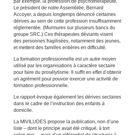
par exemple, la profession de psychothérapeute.
Le président de notre Assemblée, Bernard
Accoyer, a depuis longtemps dénoncé certaines
dérives au sein de cette profession insuffisamment
réglementée. (Murmures sur plusieurs bancs du
groupe SRC.) Ces thérapeutes déviants visent
des personnes fragilisées, notamment des jeunes,
et mettent des familles entières en difficulté.
La formation professionnelle est un autre moyen
utilisé par les organisations à caractère sectaire
pour faire du prosélytisme. Il suffit en effet d’obtenir
un agrément pour pouvoir exercer une activité de
formation professionnelle.
Le rapport évoque également les dérives sectaires
dans le cadre de l’instruction des enfants à
domicile.
La MIVILUDES propose la publication, non d’une
liste – dont le principe avait été critiqué, à tort
selon moi –, mais d’un référentiel de structures à