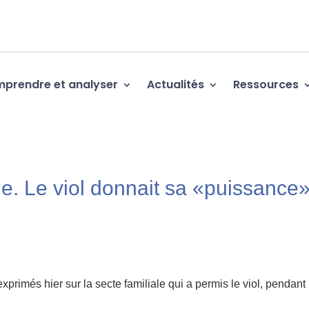
prendre et analyser
Actualités
Ressources
. Le viol donnait sa «puissance
rimés hier sur la secte familiale qui a permis le viol, pendant