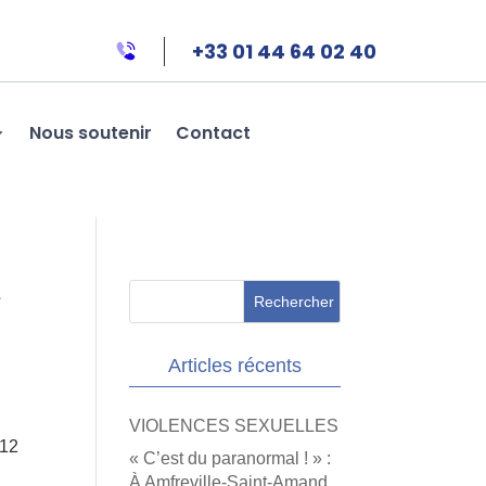
+33 01 44 64 02 40
Nous soutenir
Contact
»
Articles récents
VIOLENCES SEXUELLES
 12
« C’est du paranormal ! » :
À Amfreville-Saint-Amand,