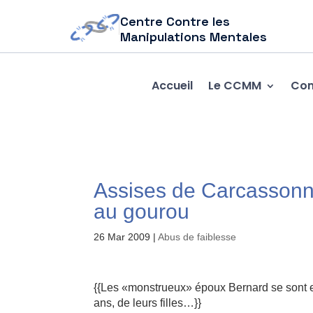
Centre Contre les
Manipulations Mentales
Accueil
Le CCMM
Com
Assises de Carcassonne
au gourou
26 Mar 2009
|
Abus de faiblesse
{{Les «monstrueux» époux Bernard se sont exp
ans, de leurs filles…}}