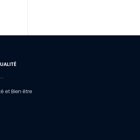
UALITÉ
é et Bien être