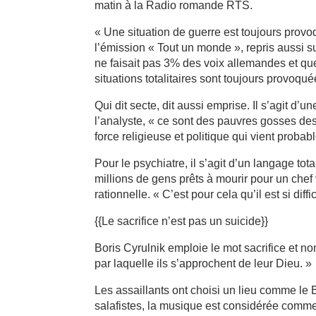
matin à la Radio romande RTS.
« Une situation de guerre est toujours provo
l’émission « Tout un monde », repris aussi su
ne faisait pas 3% des voix allemandes et que
situations totalitaires sont toujours provoq
Qui dit secte, dit aussi emprise. Il s’agit d’un
l’analyste, « ce sont des pauvres gosses des
force religieuse et politique qui vient probab
Pour le psychiatre, il s’agit d’un langage tot
millions de gens prêts à mourir pour un che
rationnelle. « C’est pour cela qu’il est si diff
{{Le sacrifice n’est pas un suicide}}
Boris Cyrulnik emploie le mot sacrifice et no
par laquelle ils s’approchent de leur Dieu. »
Les assaillants ont choisi un lieu comme le 
salafistes, la musique est considérée comme