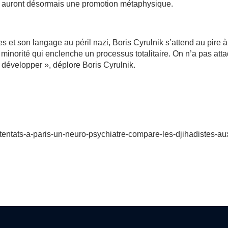
ls auront désormais une promotion métaphysique.
s et son langage au péril nazi, Boris Cyrulnik s’attend au pire à
minorité qui enclenche un processus totalitaire. On n’a pas att
e développer », déplore Boris Cyrulnik.
ttentats-a-paris-un-neuro-psychiatre-compare-les-djihadistes-au