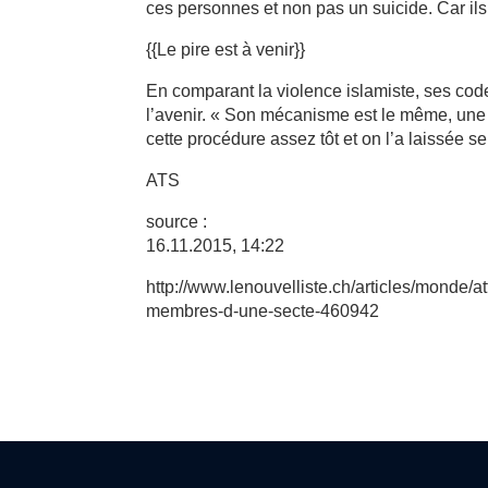
ces personnes et non pas un suicide. Car i
{{Le pire est à venir}}
En comparant la violence islamiste, ses code
l’avenir. « Son mécanisme est le même, une 
cette procédure assez tôt et on l’a laissée s
ATS
source :
16.11.2015, 14:22
http://www.lenouvelliste.ch/articles/monde/a
membres-d-une-secte-460942