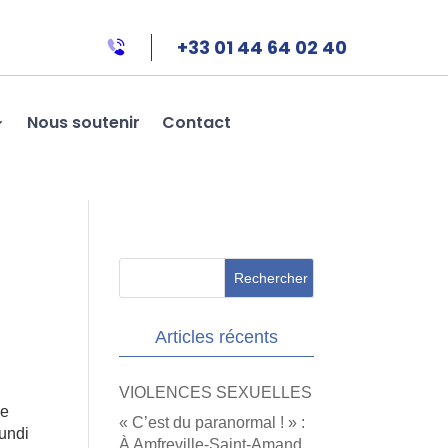
+33 01 44 64 02 40
Nous soutenir
Contact
Articles récents
VIOLENCES SEXUELLES
se
« C’est du paranormal ! » :
lundi
À Amfreville-Saint-Amand,