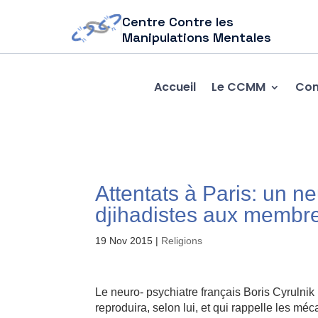
Centre Contre les
Manipulations Mentales
Accueil
Le CCMM
Com
Attentats à Paris: un n
djihadistes aux membre
19 Nov 2015
|
Religions
Le neuro- psychiatre français Boris Cyrulnik 
reproduira, selon lui, et qui rappelle les mé