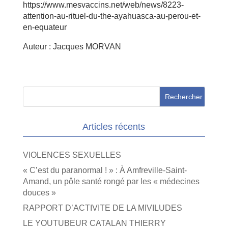
https://www.mesvaccins.net/web/news/8223-
attention-au-rituel-du-the-ayahuasca-au-perou-et-
en-equateur
Auteur : Jacques MORVAN
Articles récents
VIOLENCES SEXUELLES
« C’est du paranormal ! » : À Amfreville-Saint-
Amand, un pôle santé rongé par les « médecines
douces »
RAPPORT D’ACTIVITE DE LA MIVILUDES
LE YOUTUBEUR CATALAN THIERRY