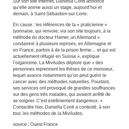
Sur son site Internet, Daniella Conti annonce
qu’elle anime aussi un stage, aujourd’hui et
demain, à Saint-Sébastien-sur-Loire.
En cause : les références de la « praticienne »
lyonnaise, qui renvoie, via son site toujours, à la
méthode du docteur Hamer, un Allemand «
condamné à plusieurs reprises, en Allemagne et
en France, parfois à de la prison ferme… et qui est
actuellement réfugié en Suisse », explique
l’organisme. La Miviludes déplore que « des
personnes reprennent les thèses de ce monsieur,
lequel avance notamment qu’on peut guérir le
cancer avec des méthodes naturelles. Pourtant,
ses services ont provoqué de grandes souffrances
sur des gens très malades, qui avaient arrêté de
se soigner. C’est extrêmement dangereux. »
Contactée hier, Daniella Conti a contesté, à son
tour, les méthodes de la Miviludes.
source : Ouest France