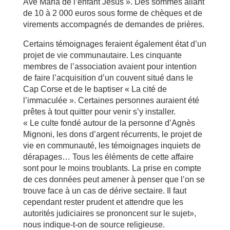
Ave Maria de l’enfant Jésus ». Des sommes allant
de 10 à 2 000 euros sous forme de chèques et de
virements accompagnés de demandes de prières.
Certains témoignages feraient également état d’un
projet de vie communautaire. Les cinquante
membres de l’association avaient pour intention
de faire l’acquisition d’un couvent situé dans le
Cap Corse et de le baptiser « La cité de
l’immaculée ». Certaines personnes auraient été
prêtes à tout quitter pour venir s’y installer.
« Le culte fondé autour de la personne d’Agnès
Mignoni, les dons d’argent récurrents, le projet de
vie en communauté, les témoignages inquiets de
dérapages… Tous les éléments de cette affaire
sont pour le moins troublants. La prise en compte
de ces données peut amener à penser que l’on se
trouve face à un cas de dérive sectaire. Il faut
cependant rester prudent et attendre que les
autorités judiciaires se prononcent sur le sujet»,
nous indique-t-on de source religieuse.