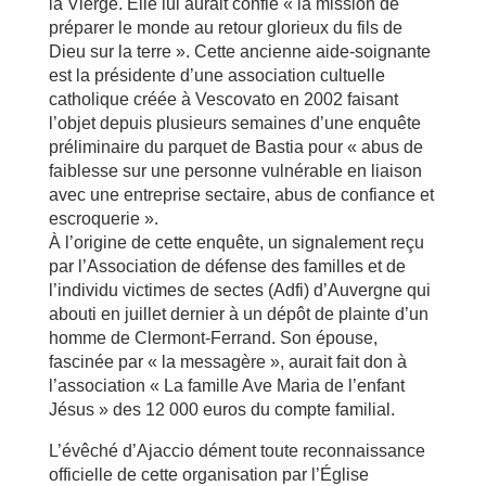
la Vierge. Elle lui aurait confié « la mission de
préparer le monde au retour glorieux du fils de
Dieu sur la terre ». Cette ancienne aide-soignante
est la présidente d’une association cultuelle
catholique créée à Vescovato en 2002 faisant
l’objet depuis plusieurs semaines d’une enquête
préliminaire du parquet de Bastia pour « abus de
faiblesse sur une personne vulnérable en liaison
avec une entreprise sectaire, abus de confiance et
escroquerie ».
À l’origine de cette enquête, un signalement reçu
par l’Association de défense des familles et de
l’individu victimes de sectes (Adfi) d’Auvergne qui
abouti en juillet dernier à un dépôt de plainte d’un
homme de Clermont-Ferrand. Son épouse,
fascinée par « la messagère », aurait fait don à
l’association « La famille Ave Maria de l’enfant
Jésus » des 12 000 euros du compte familial.
L’évêché d’Ajaccio dément toute reconnaissance
officielle de cette organisation par l’Église