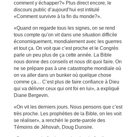
comment y échapper?» Plus direct encore, le
discours public d’aujourd’hui est intitulé
«Comment survivre à la fin du monde?».
«Quand on regarde tous les signes, on se rend
tous compte qu’on vit dans une situation difficile
économiquement, mondialement avec les guerres
et tout ça. On voit que c’est proche et le Congrès
parle un peu plus de ça cette année. La Bible
nous donne des conseils et nous dit quoi faire. On
ne se prépare pas à une catastrophe mondiale où
on va aller dans un bunker où quelque chose
comme ça… C’est plus de faire confiance à Dieu
qui va délivrer ceux qui ont foi en lui», a expliqué
Diane Bergevin.
«On vit les derniers jours. Nous pensons que c’est
très proche. Les prophéties de la Bible, on les voit
se réaliser», a renchéri le porte-parole des
Témoins de Jéhovah, Doug Dunsire.