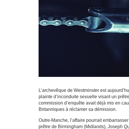
L’archevêque de Westminster est aujourd’hui
plainte d’inconduite sexuelle visant un prê
commission d’enquête avait déjà mis en caus
Britanniques à réclamer sa démission.
Outre-Manche, l’affaire pourrait embarrasse
prêtre de Birmingham (Midlands), Joseph Qu