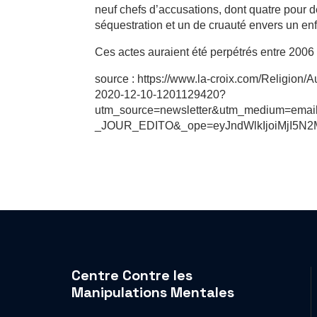
neuf chefs d’accusations, dont quatre pour d
séquestration et un de cruauté envers un enf
Ces actes auraient été perpétrés entre 2006
source : https://www.la-croix.com/Religion/
2020-12-10-1201129420?
utm_source=newsletter&utm_medium=em
_JOUR_EDITO&_ope=eyJndWlkIjoiMjI5
Centre Contre les
Manipulations Mentales