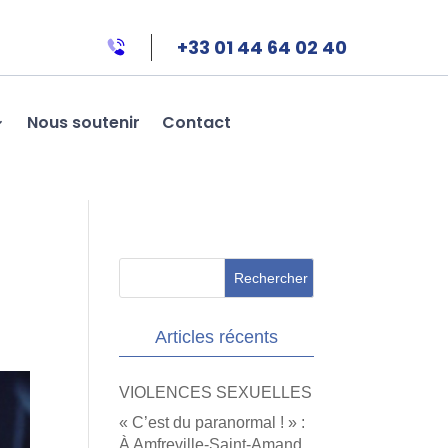
+33 01 44 64 02 40
Nous soutenir
Contact
Articles récents
VIOLENCES SEXUELLES
« C’est du paranormal ! » :
À Amfreville-Saint-Amand,