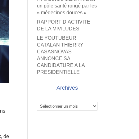
un pôle santé rongé par les
« médecines douces »
RAPPORT D’ACTIVITE
DE LA MIVILUDES
LE YOUTUBEUR
CATALAN THIERRY
CASASNOVAS
ANNONCE SA
CANDIDATURE A LA
PRESIDENTIELLE
Archives
Archives
ins
k, de