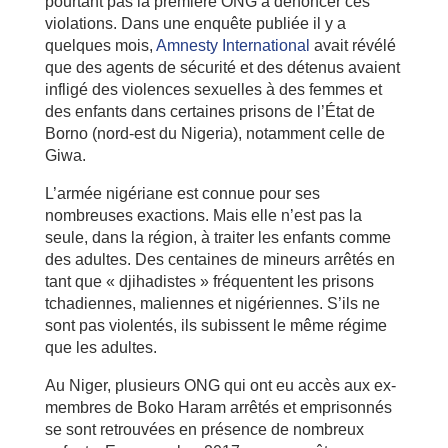
pourtant pas la première ONG à dénoncer ces
violations. Dans une enquête publiée il y a
quelques mois,
Amnesty International
avait révélé
que des agents de sécurité et des détenus avaient
infligé des violences sexuelles à des femmes et
des enfants dans certaines prisons de l’État de
Borno (nord-est du Nigeria), notamment celle de
Giwa.
L’armée nigériane est connue pour ses
nombreuses exactions. Mais elle n’est pas la
seule, dans la région, à traiter les enfants comme
des adultes. Des centaines de mineurs arrêtés en
tant que « djihadistes » fréquentent les prisons
tchadiennes, maliennes et nigériennes. S’ils ne
sont pas violentés, ils subissent le même régime
que les adultes.
Au Niger, plusieurs ONG qui ont eu accès aux ex-
membres de Boko Haram arrêtés et emprisonnés
se sont retrouvées en présence de nombreux