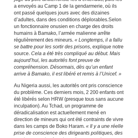
a envoyés au Camp 1 de la gendarmerie, où ils
ont passé quelques jours avec des dizaines
d’adultes, dans des conditions déplorables.Selon
un fonctionnaire onusien en charge des droits
humains à Bamako, l’armée malienne arrête
régulièrement des mineurs.
« Longtemps, il a fallu
se battre pour les sortir des prisons
, explique notre
source.
Cela a été très compliqué au début. Mais
aujourd’hui, les autorités font preuve de
compréhension. Désormais, dès qu’un enfant
arrive à Bamako, il est libéré et remis à l’Unicef. »
Au Nigeria aussi, les autorités ont pris conscience
du problème. Ces derniers mois, 2 200 enfants ont
été libérés selon HRW (presque tous sans aucune
inculpation). Au Tchad, un programme de
déradicalisation est actuellement mené en
direction de mineurs qui ont été contraints de vivre
dans les camps de Boko Haram.
« Il y a une réelle
prise de conscience des dirigeants politiques, des