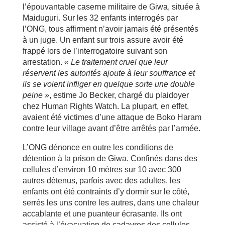
l’épouvantable caserne militaire de Giwa, située à
Maiduguri. Sur les 32 enfants interrogés par
l’ONG, tous affirment n’avoir jamais été présentés
à un juge. Un enfant sur trois assure avoir été
frappé lors de l’interrogatoire suivant son
arrestation.
« Le traitement cruel que leur
réservent les autorités ajoute à leur souffrance et
ils se voient infliger en quelque sorte une double
peine »
, estime Jo Becker, chargé du plaidoyer
chez Human Rights Watch. La plupart, en effet,
avaient été victimes d’une attaque de Boko Haram
contre leur village avant d’être arrêtés par l’armée.
L’ONG dénonce en outre les conditions de
détention à la prison de Giwa. Confinés dans des
cellules d’environ 10 mètres sur 10 avec 300
autres détenus, parfois avec des adultes, les
enfants ont été contraints d’y dormir sur le côté,
serrés les uns contre les autres, dans une chaleur
accablante et une puanteur écrasante. Ils ont
assisté à l’évacuation de cadavres des cellules