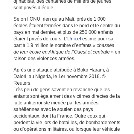
djihadiste, des centaines de milliers de jeunes
sont privés d’école.
Selon l’ONU, rien qu’au Mali, près de 1 000
écoles étaient fermées dans le nord et le centre du
pays en mai dernier, et plus de 250 000 enfants
étaient privés de cours. L’
Unicef
estime pour sa
part à 1,9 million le nombre d’enfants
« chassés
de leur école en Afrique de l’Ouest et centrale »
en
raison des violences armées.
Après une attaque attribuée à Boko Haram, à
Dalori, au Nigeria, le 1er novembre 2018. ©
Reuters
Très peu de gens savent en revanche que les
enfants sont également des victimes directes de la
lutte antiterroriste menée par les armées
sahéliennes avec le soutien des pays
occidentaux, dont la France. Outre ceux qui
perdent la vie lors de batailles, de bombardements
ou d’opérations militaires, ou lorsque leur véhicule