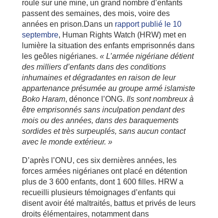
roule sur une mine, un grand nombre d’enfants
passent des semaines, des mois, voire des
années en prison.Dans un
rapport publié le 10
septembre
, Human Rights Watch (HRW) met en
lumière la situation des enfants emprisonnés dans
les geôles nigérianes.
« L’armée nigériane détient
des milliers d’enfants dans des conditions
inhumaines et dégradantes en raison de leur
appartenance présumée au groupe armé islamiste
Boko Haram
, dénonce l’ONG.
Ils sont nombreux à
être emprisonnés sans inculpation pendant des
mois ou des années, dans des baraquements
sordides et très surpeuplés, sans aucun contact
avec le monde extérieur. »
D’après l’ONU, ces six dernières années, les
forces armées nigérianes ont placé en détention
plus de 3 600 enfants, dont 1 600 filles. HRW a
recueilli plusieurs témoignages d’enfants qui
disent avoir été maltraités, battus et privés de leurs
droits élémentaires, notamment dans