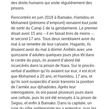
des droits humains qui visite régulièrement des
prisons.
Rencontrés en juin 2018 à Bamako, Hamidou et
Mohamed (prénoms d’emprunt) venaient tout juste
de sortir du Camp 1 de la gendarmerie. Le premier
disait avoir 15 ans – il en faisait trois de moins –,
le second 17 ans. Tous deux semblaient avoir du
mal à se remettre de leur calvaire. Hagards, ils
disaient avoir du mal à dormir. Arrêtés avec une
quinzaine d’adultes quelques jours plus tôt dans
le centre du pays, ils avaient d’abord été
incarcérés dans la prison de Nara. Sur le procès-
verbal d’audition qu’ils avaient sur eux, il est écrit
que Mohamed a 20 ans, et Hamidou, 17 ans, et
qu’ils sont suspectés d’avoir transmis la position
de l’armée aux djihadistes. Après leur
interrogatoire, ils ont passé plusieurs jours dans
une cellule, puis ils ont été envoyés à la prison de
Segou, et enfin à Bamako. Dans la capitale, un
juge du pôle antiterroriste les a entendus, puis les