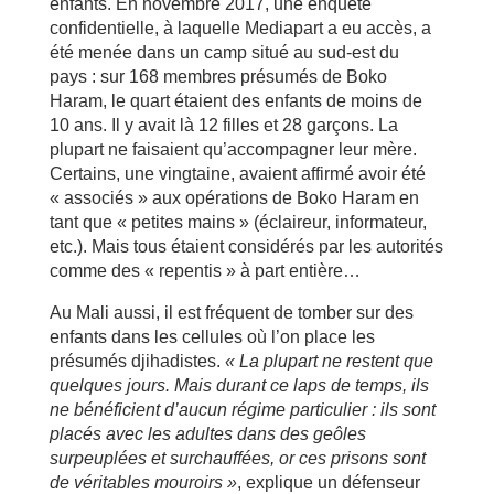
enfants. En novembre 2017, une enquête
confidentielle, à laquelle Mediapart a eu accès, a
été menée dans un camp situé au sud-est du
pays : sur 168 membres présumés de Boko
Haram, le quart étaient des enfants de moins de
10 ans. Il y avait là 12 filles et 28 garçons. La
plupart ne faisaient qu’accompagner leur mère.
Certains, une vingtaine, avaient affirmé avoir été
« associés » aux opérations de Boko Haram en
tant que « petites mains » (éclaireur, informateur,
etc.). Mais tous étaient considérés par les autorités
comme des « repentis » à part entière…
Au Mali aussi, il est fréquent de tomber sur des
enfants dans les cellules où l’on place les
présumés djihadistes.
« La plupart ne restent que
quelques jours. Mais durant ce laps de temps, ils
ne bénéficient d’aucun régime particulier : ils sont
placés avec les adultes dans des geôles
surpeuplées et surchauffées, or ces prisons sont
de véritables mouroirs »
, explique un défenseur