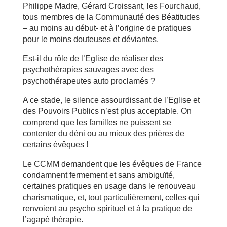
Philippe Madre, Gérard Croissant, les Fourchaud,
tous membres de la Communauté des Béatitudes
– au moins au début- et à l’origine de pratiques
pour le moins douteuses et déviantes.
Est-il du rôle de l’Eglise de réaliser des
psychothérapies sauvages avec des
psychothérapeutes auto proclamés ?
A ce stade, le silence assourdissant de l’Eglise et
des Pouvoirs Publics n’est plus acceptable. On
comprend que les familles ne puissent se
contenter du déni ou au mieux des prières de
certains évêques !
Le CCMM demandent que les évêques de France
condamnent fermement et sans ambiguïté,
certaines pratiques en usage dans le renouveau
charismatique, et, tout particulièrement, celles qui
renvoient au psycho spirituel et à la pratique de
l’agapè thérapie.