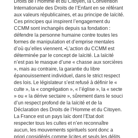
Droits de l’Homme et du Citoyen, la Convention
Internationale des Droits de l’Enfant en se référant
aux valeurs républicaines, et au principe de laïcité.
Ces principes qui inspirent l’engagement du
CCMM sont inchangés depuis sa fondation :
défendre la personne humaine contre toutes les
formes de manipulation et d’emprise mentales
d’où qu’elles viennent. •L’action du CCMM est
déterminée par le concept de laïcité. La laïcité
n’est pas le masque d’une « chasse aux sorcières
», mais au contraire, la garantie du libre
épanouissement individuel, dans le strict respect
des lois. Le législateur s’est refusé à définir le «
culte », la « congrégation », « l’église », la « secte
» ou « la dérive sectaire », sûrement dans le souci
d’un respect profond de la laïcité et de la
Déclaration des Droits de l’Homme et du Citoyen.
La France est un pays laïc dont l’Etat doit
respecter tous les cultes et n’en reconnaître
aucun, les mouvements spirituels sont donc a
priori considérés comme licites et seuls les délits