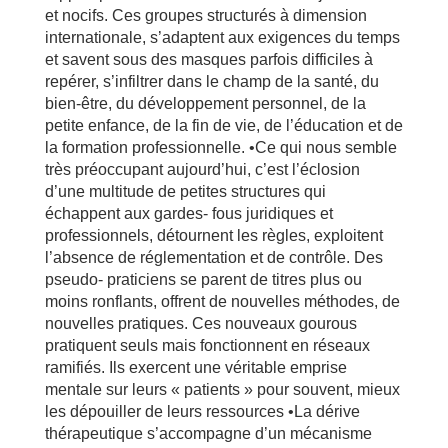
et nocifs. Ces groupes structurés à dimension
internationale, s’adaptent aux exigences du temps
et savent sous des masques parfois difficiles à
repérer, s’infiltrer dans le champ de la santé, du
bien-être, du développement personnel, de la
petite enfance, de la fin de vie, de l’éducation et de
la formation professionnelle. •Ce qui nous semble
très préoccupant aujourd’hui, c’est l’éclosion
d’une multitude de petites structures qui
échappent aux gardes- fous juridiques et
professionnels, détournent les règles, exploitent
l’absence de réglementation et de contrôle. Des
pseudo- praticiens se parent de titres plus ou
moins ronflants, offrent de nouvelles méthodes, de
nouvelles pratiques. Ces nouveaux gourous
pratiquent seuls mais fonctionnent en réseaux
ramifiés. Ils exercent une véritable emprise
mentale sur leurs « patients » pour souvent, mieux
les dépouiller de leurs ressources •La dérive
thérapeutique s’accompagne d’un mécanisme