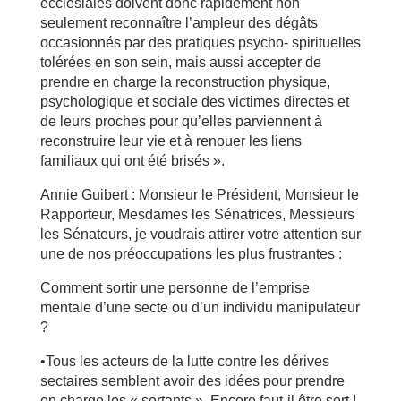
ecclésiales doivent donc rapidement non
seulement reconnaître l’ampleur des dégâts
occasionnés par des pratiques psycho- spirituelles
tolérées en son sein, mais aussi accepter de
prendre en charge la reconstruction physique,
psychologique et sociale des victimes directes et
de leurs proches pour qu’elles parviennent à
reconstruire leur vie et à renouer les liens
familiaux qui ont été brisés ».
Annie Guibert : Monsieur le Président, Monsieur le
Rapporteur, Mesdames les Sénatrices, Messieurs
les Sénateurs, je voudrais attirer votre attention sur
une de nos préoccupations les plus frustrantes :
Comment sortir une personne de l’emprise
mentale d’une secte ou d’un individu manipulateur
?
•Tous les acteurs de la lutte contre les dérives
sectaires semblent avoir des idées pour prendre
en charge les « sortants ». Encore faut-il être sort !