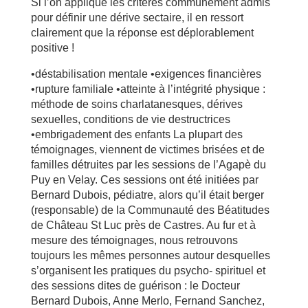
Si l’on applique les critères communément admis
pour définir une dérive sectaire, il en ressort
clairement que la réponse est déplorablement
positive !
•déstabilisation mentale •exigences financières
•rupture familiale •atteinte à l’intégrité physique :
méthode de soins charlatanesques, dérives
sexuelles, conditions de vie destructrices
•embrigadement des enfants La plupart des
témoignages, viennent de victimes brisées et de
familles détruites par les sessions de l’Agapè du
Puy en Velay. Ces sessions ont été initiées par
Bernard Dubois, pédiatre, alors qu’il était berger
(responsable) de la Communauté des Béatitudes
de Château St Luc près de Castres. Au fur et à
mesure des témoignages, nous retrouvons
toujours les mêmes personnes autour desquelles
s’organisent les pratiques du psycho- spirituel et
des sessions dites de guérison : le Docteur
Bernard Dubois, Anne Merlo, Fernand Sanchez,