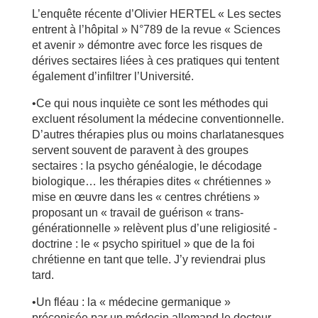
L’enquête récente d’Olivier HERTEL « Les sectes
entrent à l’hôpital » N°789 de la revue « Sciences
et avenir » démontre avec force les risques de
dérives sectaires liées à ces pratiques qui tentent
également d’infiltrer l’Université.
•Ce qui nous inquiète ce sont les méthodes qui
excluent résolument la médecine conventionnelle.
D’autres thérapies plus ou moins charlatanesques
servent souvent de paravent à des groupes
sectaires : la psycho généalogie, le décodage
biologique… les thérapies dites « chrétiennes »
mise en œuvre dans les « centres chrétiens »
proposant un « travail de guérison « trans-
générationnelle » relèvent plus d’une religiosité -
doctrine : le « psycho spirituel » que de la foi
chrétienne en tant que telle. J’y reviendrai plus
tard.
•Un fléau : la « médecine germanique »
préconisée par un médecin allemand le docteur