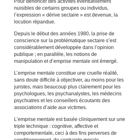
Pour dénoncer des activités éventuellement
nuisibles de certains groupes ou individus,
l’expression « dérive sectaire » est devenue, la
locution répandue.
Depuis le début des années 1980, la prise de
conscience sur la problématique sectaire s’est
considérablement développée dans l’opinion
publique ; en parallèle, les notions de
manipulation et d’emprise mentale ont émergé.
L’emprise mentale constitue une cruelle réalité,
sans doute difficile à objectiver, au moins pour les
juristes, mais beaucoup plus clairement pour les
psychologues, les psychanalystes, les médecins
psychiatres et les conseillers écoutants des
associations d’aide aux victimes.
L’emprise mentale est basée cliniquement sur une
triple technique : cognitive, affective et
comportementale, ceci à des fins perverses de
conditionnement, de contrainte morale,