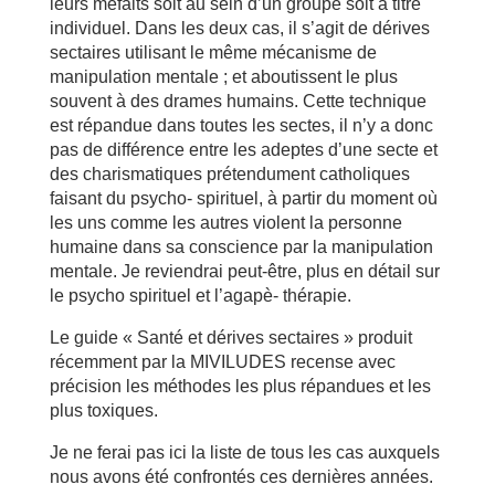
leurs méfaits soit au sein d’un groupe soit à titre
individuel. Dans les deux cas, il s’agit de dérives
sectaires utilisant le même mécanisme de
manipulation mentale ; et aboutissent le plus
souvent à des drames humains. Cette technique
est répandue dans toutes les sectes, il n’y a donc
pas de différence entre les adeptes d’une secte et
des charismatiques prétendument catholiques
faisant du psycho- spirituel, à partir du moment où
les uns comme les autres violent la personne
humaine dans sa conscience par la manipulation
mentale. Je reviendrai peut-être, plus en détail sur
le psycho spirituel et l’agapè- thérapie.
Le guide « Santé et dérives sectaires » produit
récemment par la MIVILUDES recense avec
précision les méthodes les plus répandues et les
plus toxiques.
Je ne ferai pas ici la liste de tous les cas auxquels
nous avons été confrontés ces dernières années.