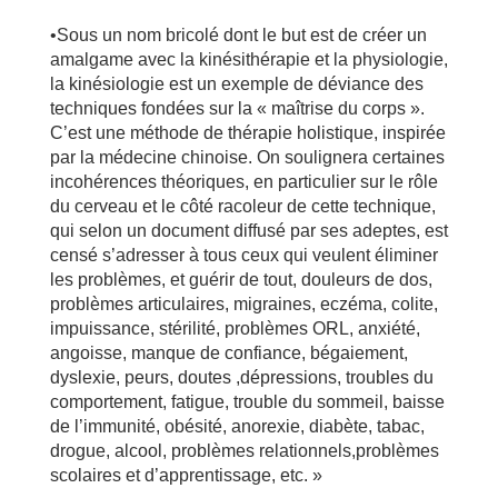
•Sous un nom bricolé dont le but est de créer un
amalgame avec la kinésithérapie et la physiologie,
la kinésiologie est un exemple de déviance des
techniques fondées sur la « maîtrise du corps ».
C’est une méthode de thérapie holistique, inspirée
par la médecine chinoise. On soulignera certaines
incohérences théoriques, en particulier sur le rôle
du cerveau et le côté racoleur de cette technique,
qui selon un document diffusé par ses adeptes, est
censé s’adresser à tous ceux qui veulent éliminer
les problèmes, et guérir de tout, douleurs de dos,
problèmes articulaires, migraines, eczéma, colite,
impuissance, stérilité, problèmes ORL, anxiété,
angoisse, manque de confiance, bégaiement,
dyslexie, peurs, doutes ,dépressions, troubles du
comportement, fatigue, trouble du sommeil, baisse
de l’immunité, obésité, anorexie, diabète, tabac,
drogue, alcool, problèmes relationnels,problèmes
scolaires et d’apprentissage, etc. »