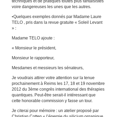
techniques et de pratiques toutes plus fantaisistes
voire dangereuses les unes que les autres.
•Quelques exemples donnés par Madame Laure
TELO , pris dans la revue gratuite « Soleil Levant
» :
Madame TELO ajoute :
« Monsieur le président,
Monsieur le rapporteur,
Mesdames et messieurs les sénateurs,
Je voudrais attirer votre attention sur la tenue
prochainement à Reims les 17, 18 et 19 novembre
2012 du 3ème congrès international des thérapies
quantiques. Peut-être serait-il intéressant que
cette honorable commission y fasse un tour.
Je citerai pour mémoire : un atelier proposé par
Christian Cotten « l’énergie du silicium organique