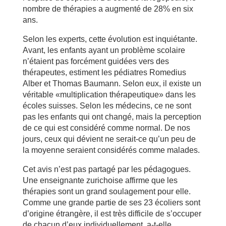
nombre de thérapies a augmenté de 28% en six
ans.
Selon les experts, cette évolution est inquiétante.
Avant, les enfants ayant un problème scolaire
n’étaient pas forcément guidées vers des
thérapeutes, estiment les pédiatres Romedius
Alber et Thomas Baumann. Selon eux, il existe un
véritable «multiplication thérapeutique» dans les
écoles suisses. Selon les médecins, ce ne sont
pas les enfants qui ont changé, mais la perception
de ce qui est considéré comme normal. De nos
jours, ceux qui dévient ne serait-ce qu’un peu de
la moyenne seraient considérés comme malades.
Cet avis n’est pas partagé par les pédagogues.
Une enseignante zurichoise affirme que les
thérapies sont un grand soulagement pour elle.
Comme une grande partie de ses 23 écoliers sont
d’origine étrangère, il est très difficile de s’occuper
de chacun d’eux individuellement, a-t-elle