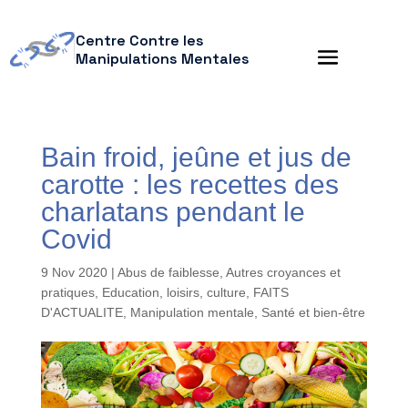
Centre Contre les
Manipulations Mentales
Bain froid, jeûne et jus de
carotte : les recettes des
charlatans pendant le
Covid
9 Nov 2020
|
Abus de faiblesse
,
Autres croyances et
pratiques
,
Education, loisirs, culture
,
FAITS
D'ACTUALITE
,
Manipulation mentale
,
Santé et bien-être