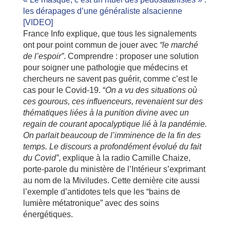
les dérapages d’une généraliste alsacienne
[VIDEO]
France Info explique, que tous les signalements
ont pour point commun de jouer avec
“le marché
de l’espoir”
. Comprendre : proposer une solution
pour soigner une pathologie que médecins et
chercheurs ne savent pas guérir, comme c’est le
cas pour le Covid-19. “
On a vu des situations où
ces gourous, ces influenceurs, revenaient sur des
thématiques liées à la punition divine avec un
regain de courant apocalyptique lié à la pandémie.
On parlait beaucoup de l’imminence de la fin des
temps. Le discours a profondément évolué du fait
du Covid”
, explique à la radio Camille Chaize,
porte-parole du ministère de l’Intérieur s’exprimant
au nom de la Miviludes. Cette dernière cite aussi
l’exemple d’antidotes tels que les “bains de
lumière métatronique” avec des soins
énergétiques.