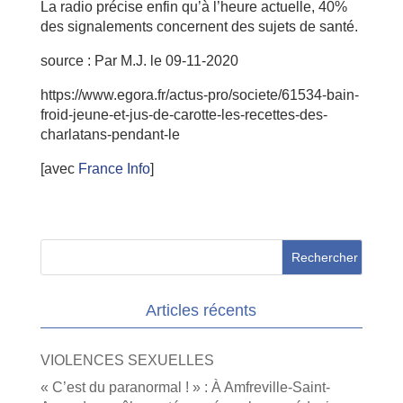
La radio précise enfin qu’à l’heure actuelle, 40%
des signalements concernent des sujets de santé.
source : Par M.J. le 09-11-2020
https://www.egora.fr/actus-pro/societe/61534-bain-
froid-jeune-et-jus-de-carotte-les-recettes-des-
charlatans-pendant-le
[avec
France Info
]
Articles récents
VIOLENCES SEXUELLES
« C’est du paranormal ! » : À Amfreville-Saint-