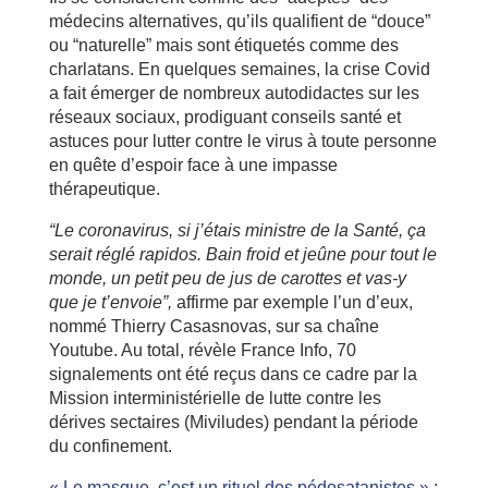
médecins alternatives, qu’ils qualifient de “douce”
ou “naturelle” mais sont étiquetés comme des
charlatans. En quelques semaines, la crise Covid
a fait émerger de nombreux autodidactes sur les
réseaux sociaux, prodiguant conseils santé et
astuces pour lutter contre le virus à toute personne
en quête d’espoir face à une impasse
thérapeutique.
“Le coronavirus, si j’étais ministre de la Santé, ça
serait réglé rapidos. Bain froid et jeûne pour tout le
monde, un petit peu de jus de carottes et vas-y
que je t’envoie”,
affirme par exemple l’un d’eux,
nommé Thierry Casasnovas, sur sa chaîne
Youtube. Au total, révèle France Info, 70
signalements ont été reçus dans ce cadre par la
Mission interministérielle de lutte contre les
dérives sectaires (Miviludes) pendant la période
du confinement.
« Le masque, c’est un rituel des pédosatanistes » :