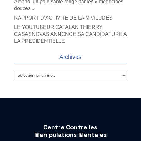
Amand, un pôle santé rongé par les « médecines
douces »
RAPPORT D’ACTIVITE DE LA MIVILUDES
LE YOUTUBEUR CATALAN THIERRY
CASASNOVAS ANNONCE SA CANDIDATURE A
LA PRESIDENTIELLE
Archives
Archives
Centre Contre les
Manipulations Mentales