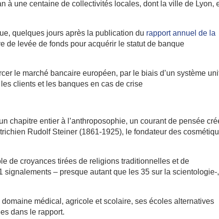
 à une centaine de collectivités locales, dont la ville de Lyon, 
que, quelques jours après la publication du
rapport annuel de la
e de levée de fonds pour acquérir le statut de banque
rcer le marché bancaire européen, par le biais d’un système uni
les clients et les banques en cas de crise
n chapitre entier à l’anthroposophie, un courant de pensée cré
autrichien Rudolf Steiner (1861-1925), le fondateur des cosmétiq
e de croyances tirées de religions traditionnelles et de
1 signalements – presque autant que les 35 sur la scientologie-
domaine médical, agricole et scolaire, ses écoles alternatives
es dans le rapport.