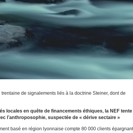
trentaine de signalements liés à la doctrine Steiner, dont de
tés locales en quête de financements éthiques, la NEF tente
ec l’anthroposophie, suspectée de « dérive sectaire »
sement basé en région lyonnaise compte 80 000 clients épargnant