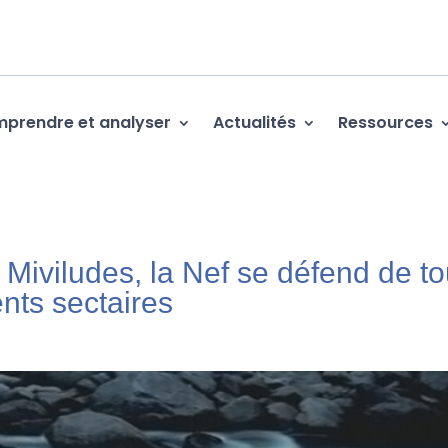
prendre et analyser
Actualités
Ressources
 Miviludes, la Nef se défend de to
nts sectaires