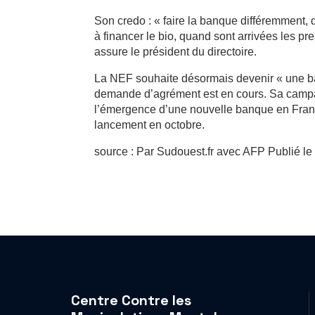
Son credo : « faire la banque différemment,
à financer le bio, quand sont arrivées les p
assure le président du directoire.
La NEF souhaite désormais devenir « une b
demande d’agrément est en cours. Sa campagn
l’émergence d’une nouvelle banque en France
lancement en octobre.
source : Par Sudouest.fr avec AFP Publié l
Centre Contre les