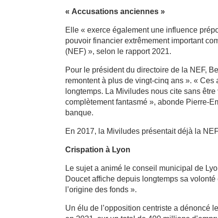
« Accusations anciennes »
Elle « exerce également une influence prépo
pouvoir financier extrêmement important co
(NEF) », selon le rapport 2021.
Pour le président du directoire de la NEF, B
remontent à plus de vingt-cinq ans ». « Ces
longtemps. La Miviludes nous cite sans être 
complètement fantasmé », abonde Pierre-Emm
banque.
En 2017, la Miviludes présentait déjà la N
Crispation à Lyon
Le sujet a animé le conseil municipal de Ly
Doucet affiche depuis longtemps sa volonté 
l’origine des fonds ».
Un élu de l’opposition centriste a dénoncé l