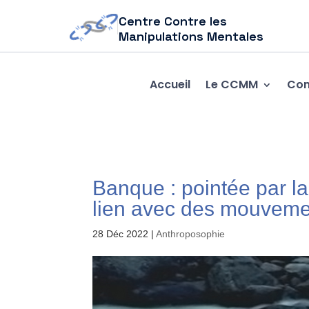
Centre Contre les
Manipulations Mentales
Accueil
Le CCMM
Com
Banque : pointée par la
lien avec des mouveme
28 Déc 2022
|
Anthroposophie