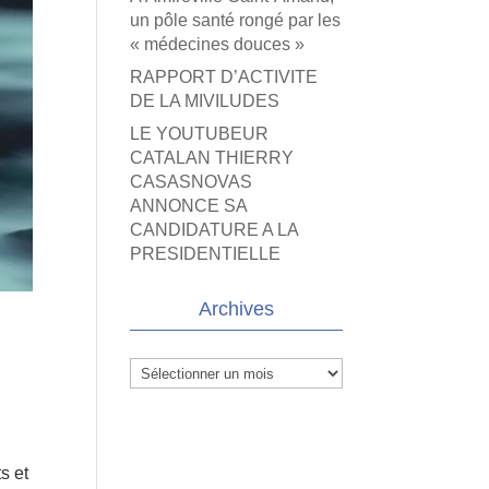
un pôle santé rongé par les
« médecines douces »
RAPPORT D’ACTIVITE
DE LA MIVILUDES
LE YOUTUBEUR
CATALAN THIERRY
CASASNOVAS
ANNONCE SA
CANDIDATURE A LA
PRESIDENTIELLE
Archives
Archives
s et