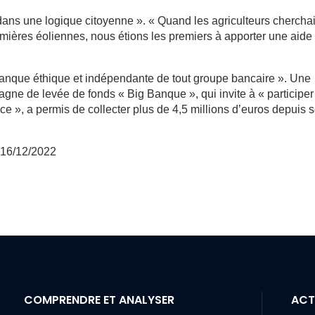
 dans une logique citoyenne ». « Quand les agriculteurs chercha
remières éoliennes, nous étions les premiers à apporter une aide 
anque éthique et indépendante de tout groupe bancaire ». Une
e de levée de fonds « Big Banque », qui invite à « participer
 », a permis de collecter plus de 4,5 millions d’euros depuis 
e 16/12/2022
COMPRENDRE ET ANALYSER
ACT