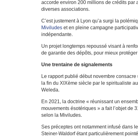
accorde environ 200 millions de crédits par an
diverses associations.
C’est justement à Lyon qu’a surgi la polémi
Miviludes
et en pleine campagne participativ
indépendante.
Un projet longtemps repoussé visant à renfo
de garantie des dépôts, pour mieux protéger 
Une trentaine de signalements
Le rapport publié début novembre consacre u
la fin du XIXème siècle par le spiritualiste 
Weleda.
En 2021, la doctrine « réunissant un ensembl
mouvements ésotériques » a fait l’objet de 3
selon la Miviludes.
Ses préceptes ont notamment infusé dans le 
Steiner-Waldorf étant particulièrement pointé