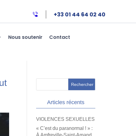
+33 01 44 64 02 40
Nous soutenir
Contact
ut
Articles récents
VIOLENCES SEXUELLES
« C’est du paranormal ! » :
À Amfreville-Saint-Amand,