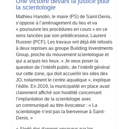
Une victoire devant la justice pour
la scientologie
Mathieu Hanotin, le maire (PS) de Saint-Denis,
s’oppose à l’aménagement du lieu et va
« poursuivre les procédures en cours » en ce
sens lancées par son prédécesseur, Laurent
Russier (PCF). Les travaux ont déjà été refusés
à deux reprises au groupe Building Investments
Group, proche du mouvement scientologue et
qui a acquis les lieux. « Je veux poser la
question de l’intérêt public, de l’intérêt général
sur cette zone, qui doit accueillir les sites des
JO, notamment le centre aquatique », explique
l’édile. En 2019, la municipalité en place avait
clairement affiché son hostilité concernant
l’implantation de la scientologie avec
un communiqué au titre évocateur : « La
scientologie n’est pas la bienvenue à Saint-
Denis. »
« Alerté des dangers encourus par les