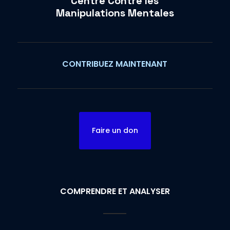
Centre Contre les
Manipulations Mentales
CONTRIBUEZ MAINTENANT
Faire un don
COMPRENDRE ET ANALYSER