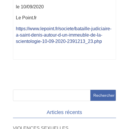
le 10/09/2020
Le Point.fr
https://www.lepoint.fr/societe/bataille-judiciaire-
a-saint-denis-autour-d-un-immeuble-de-la-
scientologie-10-09-2020-2391213_23.php
Articles récents
VIOLENCES SEXUELLES