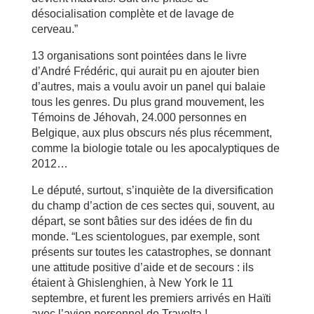
désocialisation complète et de lavage de
cerveau.”
13 organisations sont pointées dans le livre
d’André Frédéric, qui aurait pu en ajouter bien
d’autres, mais a voulu avoir un panel qui balaie
tous les genres. Du plus grand mouvement, les
Témoins de Jéhovah, 24.000 personnes en
Belgique, aux plus obscurs nés plus récemment,
comme la biologie totale ou les apocalyptiques de
2012…
Le député, surtout, s’inquiète de la diversification
du champ d’action de ces sectes qui, souvent, au
départ, se sont bâties sur des idées de fin du
monde. “Les scientologues, par exemple, sont
présents sur toutes les catastrophes, se donnant
une attitude positive d’aide et de secours : ils
étaient à Ghislenghien, à New York le 11
septembre, et furent les premiers arrivés en Haïti
avec l’avion personnel de Travolta !