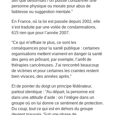
afin que désormais l’on puisse condamner une
personne physique ou morale pour abus de
faiblesse ou suggestion mentale.”
En France, où la loi est passée depuis 2002, elle
s’est traduite par une volée de condamnations,
615 rien que pour l’année 2007.
“Ce qui m’effraie le plus, ce sont les
conséquences pour la santé publique : certaines
organisations mettent vraiment en danger la santé
des gens en prônant, par exemple, l’arrêt de
thérapies cancéreuses. J’ai rencontré beaucoup
de victimes et pour certaines les craintes restent
bien vivaces, des années après.”
Et de pointer du doigt un principe fédérateur,
partout identique : “Au départ, la personne est
dans une attitude d’aide : on l’intègre dans un
groupe où on lui donne ce sentiment de protection.
Du coup, tout ce qui est en dehors du groupe
devient mauvais. Suit une phase de