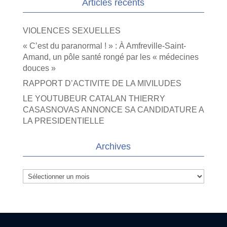
Articles récents
VIOLENCES SEXUELLES
« C’est du paranormal ! » : À Amfreville-Saint-
Amand, un pôle santé rongé par les « médecines
douces »
RAPPORT D’ACTIVITE DE LA MIVILUDES
LE YOUTUBEUR CATALAN THIERRY
CASASNOVAS ANNONCE SA CANDIDATURE A
LA PRESIDENTIELLE
Archives
Archives