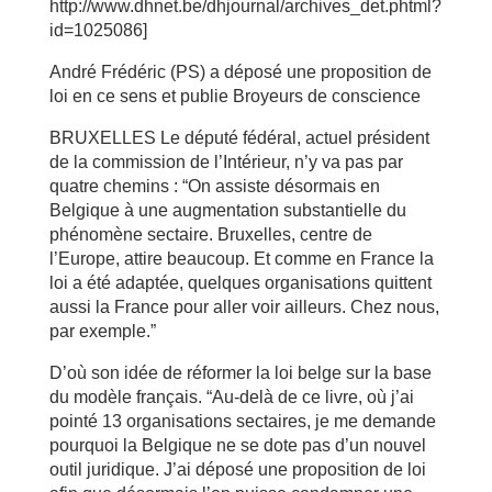
http://www.dhnet.be/dhjournal/archives_det.phtml?
id=1025086]
André Frédéric (PS) a déposé une proposition de
loi en ce sens et publie Broyeurs de conscience
BRUXELLES Le député fédéral, actuel président
de la commission de l’Intérieur, n’y va pas par
quatre chemins : “On assiste désormais en
Belgique à une augmentation substantielle du
phénomène sectaire. Bruxelles, centre de
l’Europe, attire beaucoup. Et comme en France la
loi a été adaptée, quelques organisations quittent
aussi la France pour aller voir ailleurs. Chez nous,
par exemple.”
D’où son idée de réformer la loi belge sur la base
du modèle français. “Au-delà de ce livre, où j’ai
pointé 13 organisations sectaires, je me demande
pourquoi la Belgique ne se dote pas d’un nouvel
outil juridique. J’ai déposé une proposition de loi