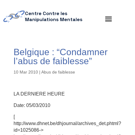
Centre Contre les
Manipulations Mentales
Belgique : “Condamner
l’abus de faiblesse”
10 Mar 2010
|
Abus de faiblesse
LA DERNIERE HEURE
Date: 05/03/2010
[
http://www.dhnet.be/dhjournal/archives_det.phtml?
id=1025086->