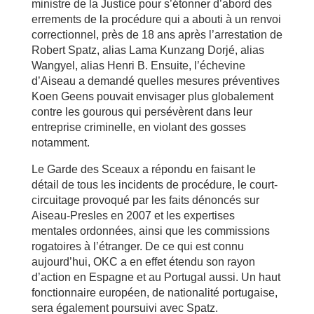
ministre de la Justice pour s’étonner d’abord des
errements de la procédure qui a abouti à un renvoi
correctionnel, près de 18 ans après l’arrestation de
Robert Spatz, alias Lama Kunzang Dorjé, alias
Wangyel, alias Henri B. Ensuite, l’échevine
d’Aiseau a demandé quelles mesures préventives
Koen Geens pouvait envisager plus globalement
contre les gourous qui persévèrent dans leur
entreprise criminelle, en violant des gosses
notamment.
Le Garde des Sceaux a répondu en faisant le
détail de tous les incidents de procédure, le court-
circuitage provoqué par les faits dénoncés sur
Aiseau-Presles en 2007 et les expertises
mentales ordonnées, ainsi que les commissions
rogatoires à l’étranger. De ce qui est connu
aujourd’hui, OKC a en effet étendu son rayon
d’action en Espagne et au Portugal aussi. Un haut
fonctionnaire européen, de nationalité portugaise,
sera également poursuivi avec Spatz.