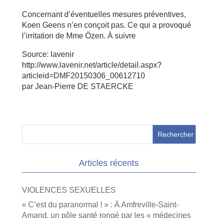
Concernant d’éventuelles mesures préventives,
Koen Geens n’en conçoit pas. Ce qui a provoqué
l’irritation de Mme Özen. À suivre
Source: lavenir
http://www.lavenir.net/article/detail.aspx?
articleid=DMF20150306_00612710
par Jean-Pierre DE STAERCKE
Articles récents
VIOLENCES SEXUELLES
« C’est du paranormal ! » : À Amfreville-Saint-
Amand, un pôle santé rongé par les « médecines