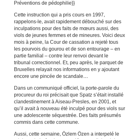
Préventions de pédophilie}}
Cette instruction qui a pris cours en 1997,
rappelons-le, avait rapidement débouché sur des
inculpations pour des faits de mœurs aussi, des
viols de jeunes femmes et de mineures. Voici deux
mois à peine, la Cour de cassation a rejeté tous
les pourvois du gourou et de son entourage – en
partie familial – contre leur renvoi devant le
tribunal correctionnel. Et, peu après, le parquet de
Bruxelles relayait nos informations en y ajoutant
encore une pincée de scandale…
Dans un communiqué officiel, la porte-parole du
procureur du roi précisait que Spatz s’était installé
clandestinement à Aiseau-Presles, en 2001, et
qu’il avait à nouveau été inculpé pour des viols sur
une adolescente séquestrée. Des faits présumés
commis dans cette commune.
Aussi, cette semaine, Özlem Özen a interpelé le