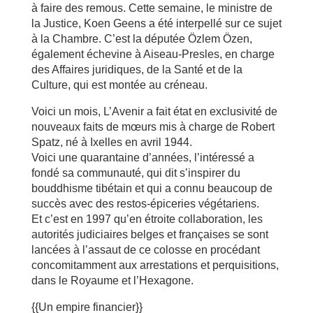
à faire des remous. Cette semaine, le ministre de
la Justice, Koen Geens a été interpellé sur ce sujet
à la Chambre. C’est la députée Özlem Özen,
également échevine à Aiseau-Presles, en charge
des Affaires juridiques, de la Santé et de la
Culture, qui est montée au créneau.
Voici un mois, L’Avenir a fait état en exclusivité de
nouveaux faits de mœurs mis à charge de Robert
Spatz, né à Ixelles en avril 1944.
Voici une quarantaine d’années, l’intéressé a
fondé sa communauté, qui dit s’inspirer du
bouddhisme tibétain et qui a connu beaucoup de
succès avec des restos-épiceries végétariens.
Et c’est en 1997 qu’en étroite collaboration, les
autorités judiciaires belges et françaises se sont
lancées à l’assaut de ce colosse en procédant
concomitamment aux arrestations et perquisitions,
dans le Royaume et l’Hexagone.
{{Un empire financier}}