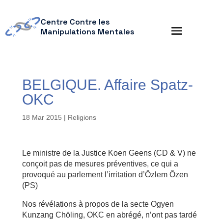
Centre Contre les
Manipulations Mentales
BELGIQUE. Affaire Spatz-
OKC
18 Mar 2015
|
Religions
Le ministre de la Justice Koen Geens (CD & V) ne
conçoit pas de mesures préventives, ce qui a
provoqué au parlement l’irritation d’Ôzlem Ôzen
(PS)
Nos révélations à propos de la secte Ogyen
Kunzang Chöling, OKC en abrégé, n’ont pas tardé