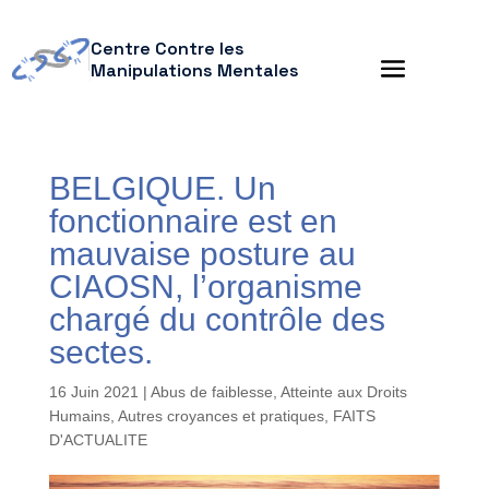
Centre Contre les
Manipulations Mentales
BELGIQUE. Un
fonctionnaire est en
mauvaise posture au
CIAOSN, l’organisme
chargé du contrôle des
sectes.
16 Juin 2021
|
Abus de faiblesse
,
Atteinte aux Droits
Humains
,
Autres croyances et pratiques
,
FAITS
D'ACTUALITE