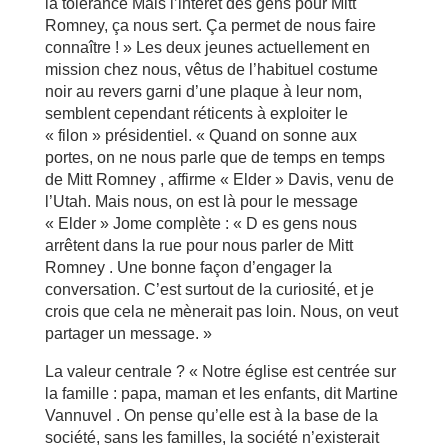
la tolérance Mais l’intérêt des gens pour Mitt
Romney, ça nous sert. Ça permet de nous faire
connaître ! » Les deux jeunes actuellement en
mission chez nous, vêtus de l’habituel costume
noir au revers garni d’une plaque à leur nom,
semblent cependant réticents à exploiter le
« filon » présidentiel. « Quand on sonne aux
portes, on ne nous parle que de temps en temps
de Mitt Romney , affirme « Elder » Davis, venu de
l’Utah. Mais nous, on est là pour le message
« Elder » Jome complète : « D es gens nous
arrêtent dans la rue pour nous parler de Mitt
Romney . Une bonne façon d’engager la
conversation. C’est surtout de la curiosité, et je
crois que cela ne mènerait pas loin. Nous, on veut
partager un message. »
La valeur centrale ? « Notre église est centrée sur
la famille : papa, maman et les enfants, dit Martine
Vannuvel . On pense qu’elle est à la base de la
société, sans les familles, la société n’existerait