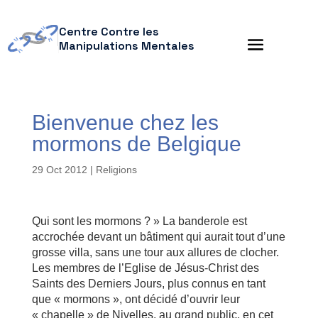
Centre Contre les
Manipulations Mentales
Bienvenue chez les
mormons de Belgique
29 Oct 2012
|
Religions
Qui sont les mormons ? » La banderole est
accrochée devant un bâtiment qui aurait tout d’une
grosse villa, sans une tour aux allures de clocher.
Les membres de l’Eglise de Jésus-Christ des
Saints des Derniers Jours, plus connus en tant
que « mormons », ont décidé d’ouvrir leur
« chapelle » de Nivelles, au grand public, en cet