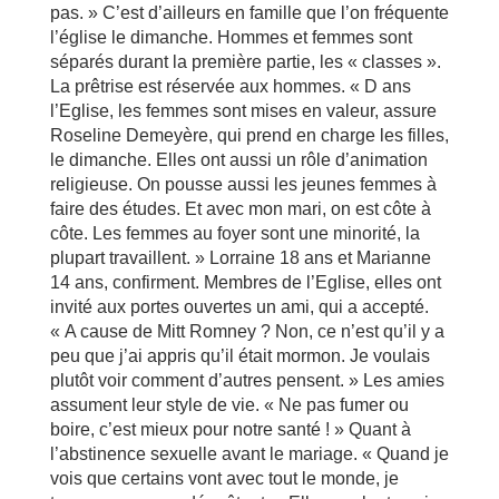
pas. » C’est d’ailleurs en famille que l’on fréquente
l’église le dimanche. Hommes et femmes sont
séparés durant la première partie, les « classes ».
La prêtrise est réservée aux hommes. « D ans
l’Eglise, les femmes sont mises en valeur, assure
Roseline Demeyère, qui prend en charge les filles,
le dimanche. Elles ont aussi un rôle d’animation
religieuse. On pousse aussi les jeunes femmes à
faire des études. Et avec mon mari, on est côte à
côte. Les femmes au foyer sont une minorité, la
plupart travaillent. » Lorraine 18 ans et Marianne
14 ans, confirment. Membres de l’Eglise, elles ont
invité aux portes ouvertes un ami, qui a accepté.
« A cause de Mitt Romney ? Non, ce n’est qu’il y a
peu que j’ai appris qu’il était mormon. Je voulais
plutôt voir comment d’autres pensent. » Les amies
assument leur style de vie. « Ne pas fumer ou
boire, c’est mieux pour notre santé ! » Quant à
l’abstinence sexuelle avant le mariage. « Quand je
vois que certains vont avec tout le monde, je