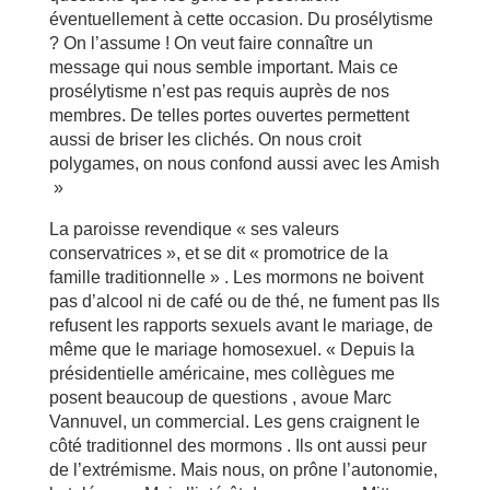
éventuellement à cette occasion. Du prosélytisme
? On l’assume ! On veut faire connaître un
message qui nous semble important. Mais ce
prosélytisme n’est pas requis auprès de nos
membres. De telles portes ouvertes permettent
aussi de briser les clichés. On nous croit
polygames, on nous confond aussi avec les Amish
»
La paroisse revendique « ses valeurs
conservatrices », et se dit « promotrice de la
famille traditionnelle » . Les mormons ne boivent
pas d’alcool ni de café ou de thé, ne fument pas Ils
refusent les rapports sexuels avant le mariage, de
même que le mariage homosexuel. « Depuis la
présidentielle américaine, mes collègues me
posent beaucoup de questions , avoue Marc
Vannuvel, un commercial. Les gens craignent le
côté traditionnel des mormons . Ils ont aussi peur
de l’extrémisme. Mais nous, on prône l’autonomie,