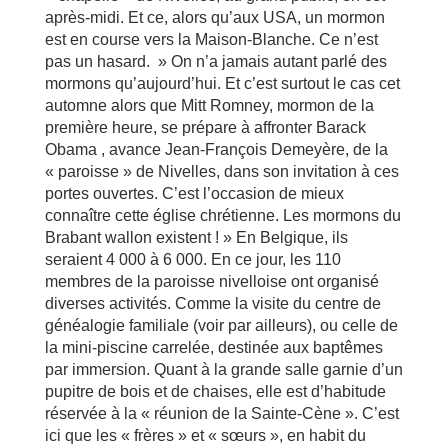
après-midi. Et ce, alors qu’aux USA, un mormon
est en course vers la Maison-Blanche. Ce n’est
pas un hasard. » On n’a jamais autant parlé des
mormons qu’aujourd’hui. Et c’est surtout le cas cet
automne alors que Mitt Romney, mormon de la
première heure, se prépare à affronter Barack
Obama , avance Jean-François Demeyère, de la
« paroisse » de Nivelles, dans son invitation à ces
portes ouvertes. C’est l’occasion de mieux
connaître cette église chrétienne. Les mormons du
Brabant wallon existent ! » En Belgique, ils
seraient 4 000 à 6 000. En ce jour, les 110
membres de la paroisse nivelloise ont organisé
diverses activités. Comme la visite du centre de
généalogie familiale (voir par ailleurs), ou celle de
la mini-piscine carrelée, destinée aux baptêmes
par immersion. Quant à la grande salle garnie d’un
pupitre de bois et de chaises, elle est d’habitude
réservée à la « réunion de la Sainte-Cène ». C’est
ici que les « frères » et « sœurs », en habit du