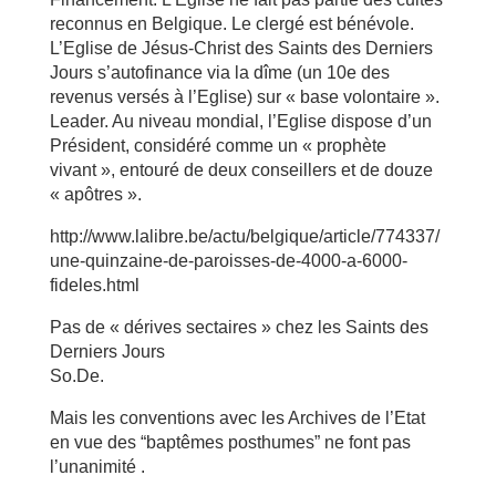
reconnus en Belgique. Le clergé est bénévole.
L’Eglise de Jésus-Christ des Saints des Derniers
Jours s’autofinance via la dîme (un 10e des
revenus versés à l’Eglise) sur « base volontaire ».
Leader. Au niveau mondial, l’Eglise dispose d’un
Président, considéré comme un « prophète
vivant », entouré de deux conseillers et de douze
« apôtres ».
http://www.lalibre.be/actu/belgique/article/774337/
une-quinzaine-de-paroisses-de-4000-a-6000-
fideles.html
Pas de « dérives sectaires » chez les Saints des
Derniers Jours
So.De.
Mais les conventions avec les Archives de l’Etat
en vue des “baptêmes posthumes” ne font pas
l’unanimité .