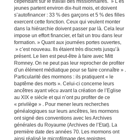
cependant sur le travail des missionnaires. » L es
jeunes partent environ dix-huit mois, et doivent
s’autofinancer : 33 % des garçons et 5 % des filles
exercent cette fonction. Ceux qui veulent monter
dans la hiérarchie doivent passer par là. Cela leur
impose un effort financier, et fait un trou dans leur
formation. » Quant aux journées portes ouvertes,
» c’est nouveau. Ils étaient très discrets jusqu’à
présent. Le lien est peut-être à faire avec Mitt
Romney. On ne peut pas leur reprocher de profiter
d’un élément médiatique pour se faire connaître » .
Particularité des mormons : ils pratiquent « le
baptême des morts ». Celui-ci concerne leurs
ancêtres ayant vécu avant la création de l’Eglise
au XIX e siècle et qui n’ont pu profiter de ce
« privilège » . Pour mener leurs recherches
généalogiques sur leurs ancêtres, les mormons
ont signé des conventions avec les Archives
générales du Royaume (Archives de l’Etat). La
première date des années 70. Les mormons ont
ainsi réalisé le microfilmage des registres