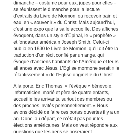
dimanche – costume pour eux, jupes pour elles –
se réunissent le dimanche pour la lecture
d’extraits du Livre de Mormon, ou recevoir pain et
eau, en « souvenir » du Christ. Mais aujourd’hui,
c’est une expo que la salle accueille. Des affiches
évoquent, dans un style d’Epinal, le « prophète »
et fondateur américain Joseph Smith. Celui-ci
publia en 1830 le Livre de Mormon, qu’il dit être la
traduction d’un récit confié par un ange, qui
évoque d’anciens habitants de l’Amérique et leurs
alliances avec Jésus. L’Eglise mormone serait « le
rétablissement » de l’Eglise originelle du Christ.
A la porte, Eric Thomas, « l’évêque » bénévole,
informaticien, marié et père de quatre enfants,
accueille les arrivants, surtout des membres ou
des proches invités personnellement. « Nous
avions décidé de faire ces portes ouvertes il y a un
an. Donc, au départ, ce n’était pas pour les
élections américaines. Mais on veut répondre aux
questions que les gens se poseraient