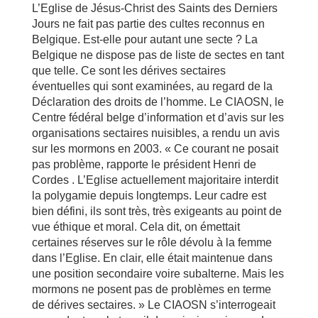
L’Eglise de Jésus-Christ des Saints des Derniers
Jours ne fait pas partie des cultes reconnus en
Belgique. Est-elle pour autant une secte ? La
Belgique ne dispose pas de liste de sectes en tant
que telle. Ce sont les dérives sectaires
éventuelles qui sont examinées, au regard de la
Déclaration des droits de l’homme. Le CIAOSN, le
Centre fédéral belge d’information et d’avis sur les
organisations sectaires nuisibles, a rendu un avis
sur les mormons en 2003. « Ce courant ne posait
pas problème, rapporte le président Henri de
Cordes . L’Eglise actuellement majoritaire interdit
la polygamie depuis longtemps. Leur cadre est
bien défini, ils sont très, très exigeants au point de
vue éthique et moral. Cela dit, on émettait
certaines réserves sur le rôle dévolu à la femme
dans l’Eglise. En clair, elle était maintenue dans
une position secondaire voire subalterne. Mais les
mormons ne posent pas de problèmes en terme
de dérives sectaires. » Le CIAOSN s’interrogeait