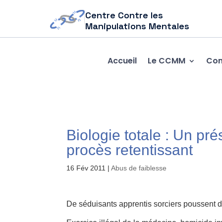
Centre Contre les
Manipulations Mentales
Accueil
Le CCMM
Com
Biologie totale : Un pr
procès retentissant
16 Fév 2011
|
Abus de faiblesse
De séduisants apprentis sorciers poussent d