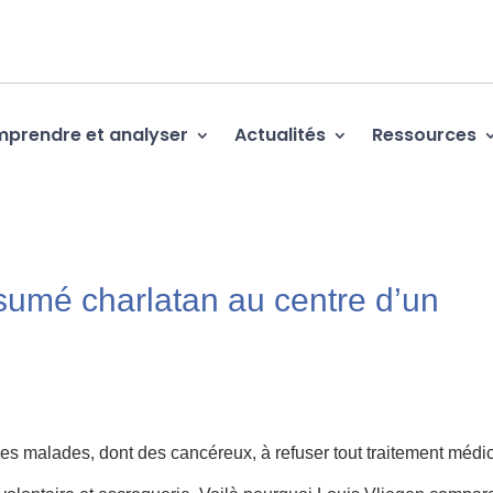
prendre et analyser
Actualités
Ressources
ésumé charlatan au centre d’un
es malades, dont des cancéreux, à refuser tout traitement médic