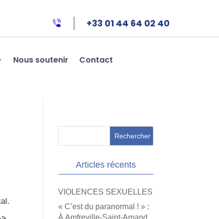
+33 01 44 64 02 40
Nous soutenir
Contact
Articles récents
VIOLENCES SEXUELLES
al.
« C’est du paranormal ! » :
À Amfreville-Saint-Amand,