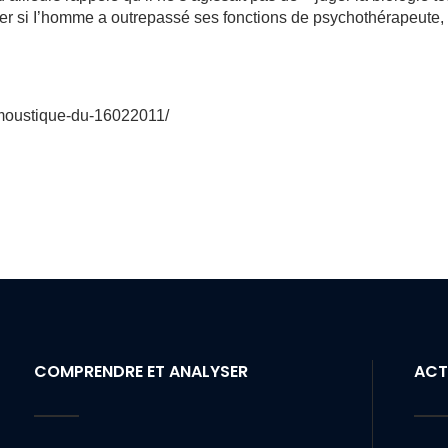
er si I’homme a outrepassé ses fonctions de psychothérapeute,
emoustique-du-16022011/
COMPRENDRE ET ANALYSER
ACT