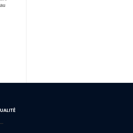
 au
UALITÉ