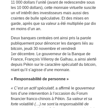
11 000 dollars l’unité (avant de redescendre sous
les 10 000 dollars), cette monnaie virtuelle suscite
un vif intérêt des investisseurs mais aussi des
craintes de bulle spéculative. Et des mises en
garde, après que sa valeur a été multipliée par dix
en moins d’un an.
Deux banques centrales ont ainsi pris la parole
publiquement pour dénoncer les dangers liés au
bitcoin, jeudi 30 novembre et vendredi
1er décembre. Le gouverneur de la Banque de
France, François Villeroy de Galhau, a ainsi alerté
depuis Pékin sur le caractère spéculatif du bitcoin,
niant qu’il s’agisse d’une monnaie.
« Responsabilité de personne »
« C’est un actif spéculatif,
a affirmé le gouverneur
lors d’une intervention à l’occasion du Forum
financier franco-chinois à Pékin
. Sa valeur et sa
forte volatilité (…) ne sont la responsabilité de