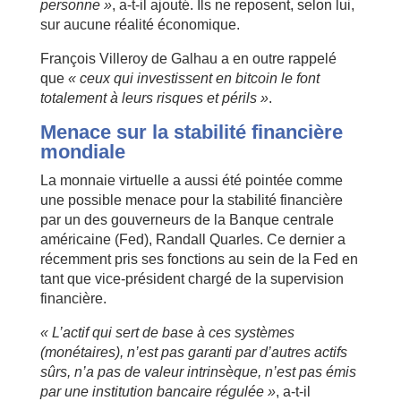
personne »
, a-t-il ajouté. Ils ne reposent, selon lui,
sur aucune réalité économique.
François Villeroy de Galhau a en outre rappelé
que
« ceux qui investissent en bitcoin le font
totalement à leurs risques et périls »
.
Menace sur la stabilité financière
mondiale
La monnaie virtuelle a aussi été pointée comme
une possible menace pour la stabilité financière
par un des gouverneurs de la Banque centrale
américaine (Fed), Randall Quarles. Ce dernier a
récemment pris ses fonctions au sein de la Fed en
tant que vice-président chargé de la supervision
financière.
« L’actif qui sert de base à ces systèmes
(monétaires), n’est pas garanti par d’autres actifs
sûrs, n’a pas de valeur intrinsèque, n’est pas émis
par une institution bancaire régulée »
, a-t-il