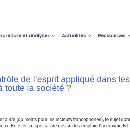
prendre et analyser
Actualités
Ressources
rôle de l’esprit appliqué dans les
 toute la société ?
r à rire (du moins pour les lecteurs francophones), le sujet don
eux. En effet, ce spécialiste des sectes emploie l’acronyme B.I.