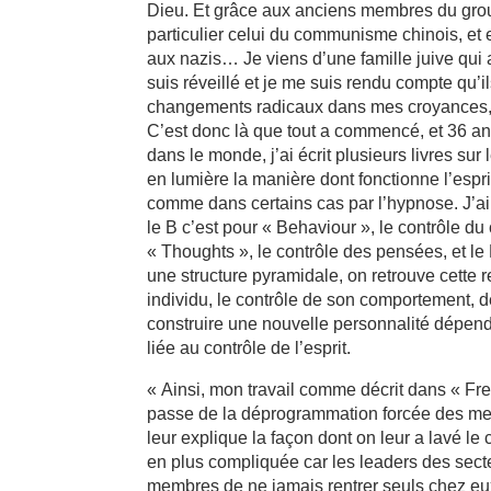
Dieu. Et grâce aux anciens membres du groupe
particulier celui du communisme chinois, et
aux nazis… Je viens d’une famille juive qui a
suis réveillé et je me suis rendu compte qu’il
changements radicaux dans mes croyances,
C’est donc là que tout a commencé, et 36 ans
dans le monde, j’ai écrit plusieurs livres sur
en lumière la manière dont fonctionne l’espri
comme dans certains cas par l’hypnose. J’ai c
le B c’est pour « Behaviour », le contrôle du 
« Thoughts », le contrôle des pensées, et l
une structure pyramidale, on retrouve cette r
individu, le contrôle de son comportement, d
construire une nouvelle personnalité dépendan
liée au contrôle de l’esprit.
« Ainsi, mon travail comme décrit dans « Fre
passe de la déprogrammation forcée des me
leur explique la façon dont on leur a lavé le 
en plus compliquée car les leaders des sect
membres de ne jamais rentrer seuls chez eux,