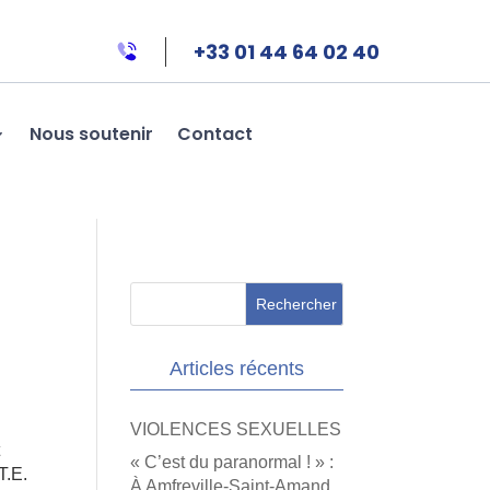
+33 01 44 64 02 40
Nous soutenir
Contact
Articles récents
VIOLENCES SEXUELLES
t
« C’est du paranormal ! » :
T.E.
À Amfreville-Saint-Amand,