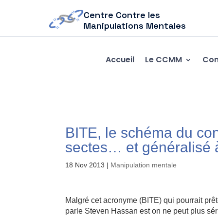
Centre Contre les
Manipulations Mentales
Accueil
Le CCMM
Com
BITE, le schéma du cont
sectes… et généralisé à
18 Nov 2013
|
Manipulation mentale
Malgré cet acronyme (BITE) qui pourrait prête
parle Steven Hassan est on ne peut plus séri