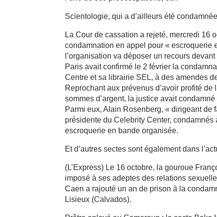
Scientologie, qui a d’ailleurs été condamné
La Cour de cassation a rejeté, mercredi 16 oc
condamnation en appel pour « escroquerie e
l’organisation va déposer un recours devant
Paris avait confirmé le 2 février la condamna
Centre et sa librairie SEL, à des amendes d
Reprochant aux prévenus d’avoir profité de la
sommes d’argent, la justice avait condamné 
Parmi eux, Alain Rosenberg, « dirigeant de fa
présidente du Celebrity Center, condamnés 
escroquerie en bande organisée.
Et d’autres sectes sont également dans l’ac
(L’Express) Le 16 octobre, la gouroue Franç
imposé à ses adeptes des relations sexuelle
Caen a rajouté un an de prison à la condamna
Lisieux (Calvados).