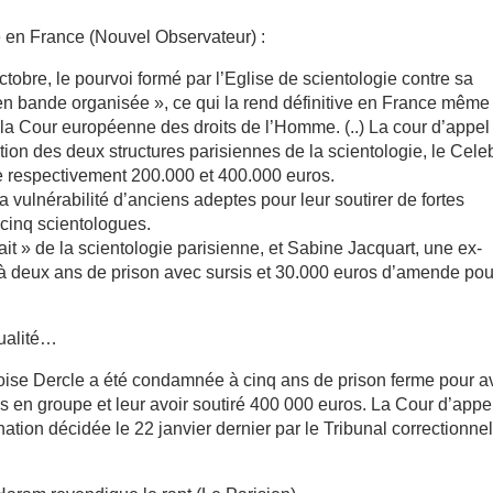
e en France (Nouvel Observateur) :
tobre, le pourvoi formé par l’Eglise de scientologie contre sa
n bande organisée », ce qui la rend définitive en France même 
 la Cour européenne des droits de l’Homme. (..) La cour d’appel
tion des deux structures parisiennes de la scientologie, le Celeb
e respectivement 200.000 et 400.000 euros.
 vulnérabilité d’anciens adeptes pour leur soutirer de fortes
cinq scientologues.
it » de la scientologie parisienne, et Sabine Jacquart, une ex-
à deux ans de prison avec sursis et 30.000 euros d’amende pou
tualité…
oise Dercle a été condamnée à cinq ans de prison ferme pour a
s en groupe et leur avoir soutiré 400 000 euros. La Cour d’appe
tion décidée le 22 janvier dernier par le Tribunal correctionne