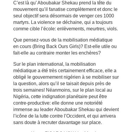
C’est là qu’ Aboubakar Shekau prend la tête du
mouvement qu’il fanatise complètement et donc le
seul objectif sera désormais de venger ces 1000
martyrs. La violence se déchaine, qui a toujours
comme cible l’école: enlèvements, meurtres, viols.
Que pensez-vous de la mobilisation médiatique
en cours (Bring Back Ours Girls)? Est-elle utile ou
fait-elle au contraire monter les enchères?
Sur le plan international, la mobilisation
médiatique a été très certainement efficace, elle a
obligé le gouvernement nigérien à se mobiliser sur
la question, alors qu’il se taisait depuis près de
trois semaines! Néanmoins, sur le plan local au
Nigéria, cette indignation planétaire peut être
contre-productive: elle donne une notoriété
immense au leader Aboubakar Shekau qui devient
l’icône de la lutte contre l’Occident, et qui arrivera
sans doute à recruter davantage sur place.