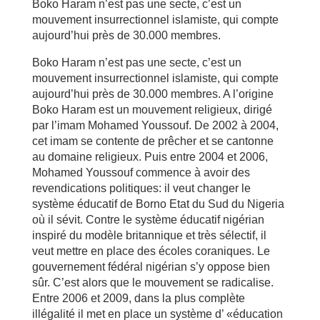
Boko Haram n’est pas une secte, c’est un
mouvement insurrectionnel islamiste, qui compte
aujourd’hui près de 30.000 membres.
Boko Haram n’est pas une secte, c’est un
mouvement insurrectionnel islamiste, qui compte
aujourd’hui près de 30.000 membres. A l’origine
Boko Haram est un mouvement religieux, dirigé
par l’imam Mohamed Youssouf. De 2002 à 2004,
cet imam se contente de prêcher et se cantonne
au domaine religieux. Puis entre 2004 et 2006,
Mohamed Youssouf commence à avoir des
revendications politiques: il veut changer le
système éducatif de Borno Etat du Sud du Nigeria
où il sévit. Contre le système éducatif nigérian
inspiré du modèle britannique et très sélectif, il
veut mettre en place des écoles coraniques. Le
gouvernement fédéral nigérian s’y oppose bien
sûr. C’est alors que le mouvement se radicalise.
Entre 2006 et 2009, dans la plus complète
illégalité il met en place un système d’ «éducation