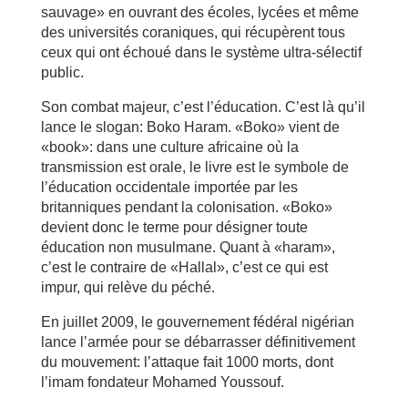
sauvage» en ouvrant des écoles, lycées et même
des universités coraniques, qui récupèrent tous
ceux qui ont échoué dans le système ultra-sélectif
public.
Son combat majeur, c’est l’éducation. C’est là qu’il
lance le slogan: Boko Haram. «Boko» vient de
«book»: dans une culture africaine où la
transmission est orale, le livre est le symbole de
l’éducation occidentale importée par les
britanniques pendant la colonisation. «Boko»
devient donc le terme pour désigner toute
éducation non musulmane. Quant à «haram»,
c’est le contraire de «Hallal», c’est ce qui est
impur, qui relève du péché.
En juillet 2009, le gouvernement fédéral nigérian
lance l’armée pour se débarrasser définitivement
du mouvement: l’attaque fait 1000 morts, dont
l’imam fondateur Mohamed Youssouf.