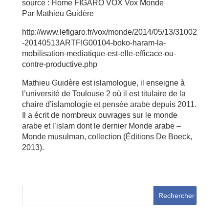
source : Home FIGARO VOX Vox Monde
Par Mathieu Guidère
http://www.lefigaro.fr/vox/monde/2014/05/13/31002
-20140513ARTFIG00104-boko-haram-la-
mobilisation-mediatique-est-elle-efficace-ou-
contre-productive.php
Mathieu Guidère est islamologue, il enseigne à
l’université de Toulouse 2 où il est titulaire de la
chaire d’islamologie et pensée arabe depuis 2011.
Il a écrit de nombreux ouvrages sur le monde
arabe et l’islam dont le dernier Monde arabe –
Monde musulman, collection (Éditions De Boeck,
2013).