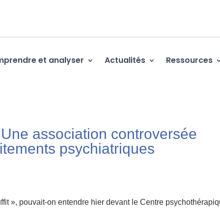
prendre et analyser
Actualités
Ressources
ne association controversée
aitements psychiatriques
uffit », pouvait-on entendre hier devant le Centre psychothérapi