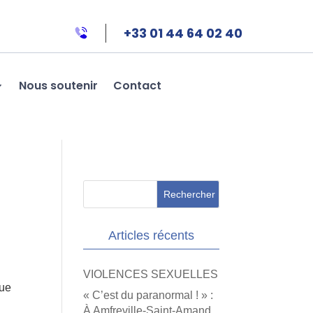
+33 01 44 64 02 40
Nous soutenir
Contact
Articles récents
VIOLENCES SEXUELLES
que
« C’est du paranormal ! » :
À Amfreville-Saint-Amand,