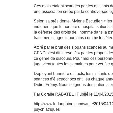
Ces mots étaient scandés par les militants 
une association créée par la controversée ég
Selon sa présidente, Mylène Escudier, « les
indiquent que le nombre d’hospitalisations 
la défense des droits de l’homme dans la p
traitements jugés inhumains comme les élec
Attiré par le bruit des slogans scandés au 
CPND s’est dit « révolté » par les propos de
ce genre de discours. Pour moi ces personne
juge vient toutes les semaines pour vérifier q
Déployant bannière et tracts, les militants d
séances d’électrochocs ont lieu chaque anné
Didier Frémy. Nous soignons des patients en
Par Coralie RABATEL | Publié le 11/04/2015
http://www.ledauphine.com/sante/2015/04/10
psychiatriques