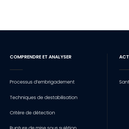
COMPRENDRE ET ANALYSER
ACT
Processus d’embrigadement
Sant
Techniques de destabilisation
Critère de détection
Rupture de mise sous sujétion