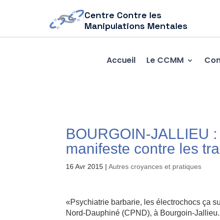
Centre Contre les
Manipulations Mentales
Accueil
Le CCMM
Com
BOURGOIN-JALLIEU : U
manifeste contre les tr
16 Avr 2015
|
Autres croyances et pratiques
«Psychiatrie barbarie, les électrochocs ça s
Nord-Dauphiné (CPND), à Bourgoin-Jallieu.