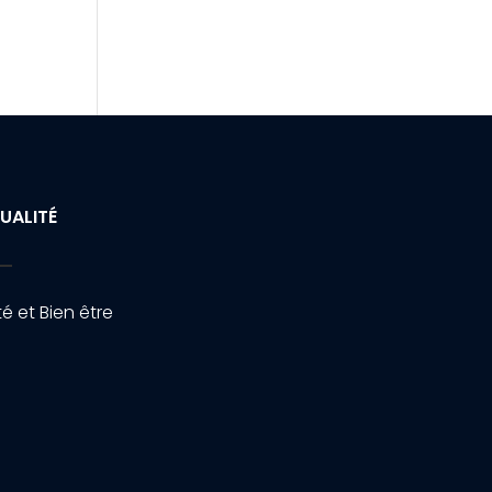
UALITÉ
é et Bien être