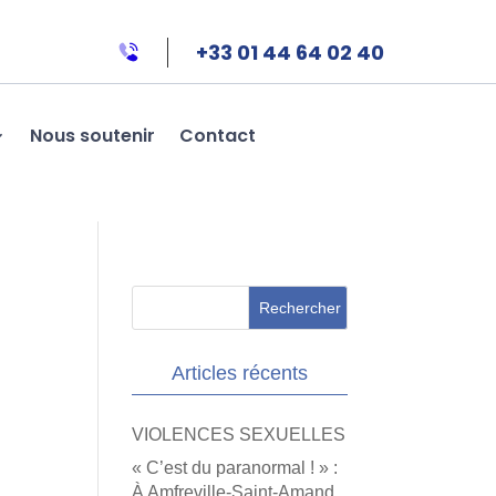
+33 01 44 64 02 40
Nous soutenir
Contact
Articles récents
VIOLENCES SEXUELLES
« C’est du paranormal ! » :
À Amfreville-Saint-Amand,