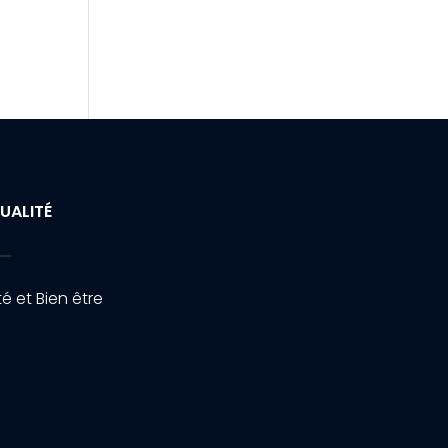
UALITÉ
é et Bien être