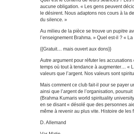
aucune obligation. « Les gens peuvent décide
le désirent. Nous adaptons nos cours à la d
du silence. »
Au milieu de la pièce se trouve un pupitre a
l’enseignement Brahma. » Quel est-il ? « La 
{{Gratuit… mais ouvert aux dons}}
Autre argument pour réfuter les accusations 
temps où tout à tendance à augmenter… « La
valeurs que l’argent. Nos valeurs sont spiri
Mais comment ce club fait-il pour se payer u
ainsi que l’argent de l’organisation, pours
(Brahma Kumaris world spirituality university
en se disant « désolé que des personnes aient
même à revenir au plus vite. Histoire de les
D. Allemand
Var-Matin