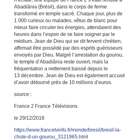
Abadiânia (Brésil), dans le corps de ferme
transformé en temple sacré. Chaque jour, plus de
1 000 curieux ou malades, vêtus de blanc pour
mieux faire circuler les énergies, attendaient des
heures dans l’espoir de se faire soigner par le
médium. Jean de Dieu qui se dit fervent chrétien,
affirmait être possédé par des esprits guérisseurs
envoyés par Dieu. Malgré l’arrestation du gourou,
le temple d’Abadiânia reste ouvert, mais la
fréquentation a nettement baissé depuis le
13 décembre. Jean de Dieu est également accusé
d’avoir détourné près de 10 millions d’euros.
source :
France 2 France Télévisions
le 29/12/2018
https://www.francetvinfo.fr/monde/bresil/bresil-la-
chute-d-un-gourou_3121965.html