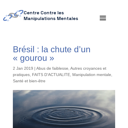
Centre Contre les
Manipulations Mentales
Brésil : la chute d’un
« gourou »
2 Jan 2019
|
Abus de faiblesse
,
Autres croyances et
pratiques
,
FAITS D'ACTUALITE
,
Manipulation mentale
,
Santé et bien-être