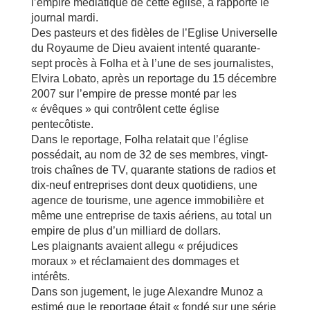
l’empire médiatique de cette église, a rapporté le
journal mardi.
Des pasteurs et des fidèles de l’Eglise Universelle
du Royaume de Dieu avaient intenté quarante-
sept procès à Folha et à l’une de ses journalistes,
Elvira Lobato, après un reportage du 15 décembre
2007 sur l’empire de presse monté par les
« évêques » qui contrôlent cette église
pentecôtiste.
Dans le reportage, Folha relatait que l’église
possédait, au nom de 32 de ses membres, vingt-
trois chaînes de TV, quarante stations de radios et
dix-neuf entreprises dont deux quotidiens, une
agence de tourisme, une agence immobilière et
même une entreprise de taxis aériens, au total un
empire de plus d’un milliard de dollars.
Les plaignants avaient allegu « préjudices
moraux » et réclamaient des dommages et
intérêts.
Dans son jugement, le juge Alexandre Munoz a
estimé que le reportage était « fondé sur une série