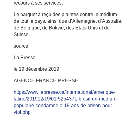
recours à ses services.
Le parquet a reçu des plaintes contre le médium
de tout le pays, ainsi que d’Allemagne, d’Australie,
de Belgique, de Bolivie, des États-Unis et de
Suisse.
source :
La Presse
le 19 décembre 2019
AGENCE FRANCE-PRESSE
https://www.lapresse.ca/international/amerique-
latine/201912/19/01-5254371-bresil-un-medium-
populaire-condamne-a-19-ans-de-prison-pour-
viol.php