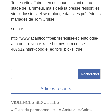
Toute cette affaire n’en est pour l’instant qu’au
stade de la rumeur, mais déjà la presse ressort les
vieux dossiers, et se replonge dans les précédents
mariages de Tom Cruise.
source :
http://www.atlantico.fr/pepites/eglise-scientologie-
au-coeur-divorce-katie-holmes-tom-cruise-
407512.html?google_editors_picks=true
Articles récents
VIOLENCES SEXUELLES
« C’est du paranormal ! » : À Amfreville-Saint-