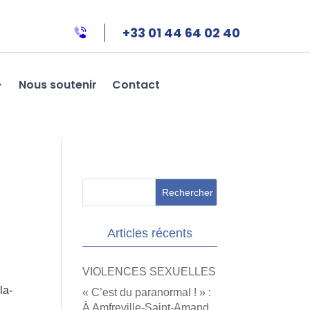
+33 01 44 64 02 40
Nous soutenir
Contact
Articles récents
VIOLENCES SEXUELLES
la-
« C’est du paranormal ! » :
À Amfreville-Saint-Amand,