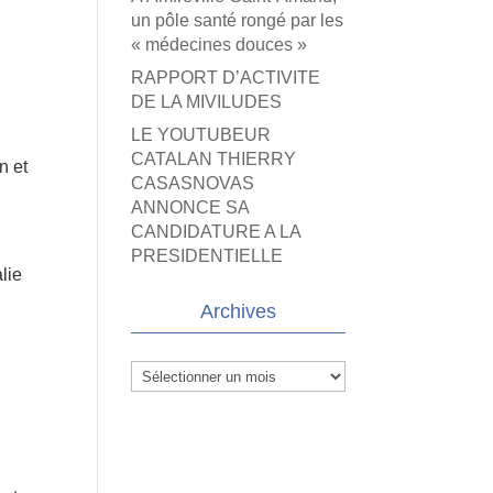
un pôle santé rongé par les
« médecines douces »
RAPPORT D’ACTIVITE
DE LA MIVILUDES
LE YOUTUBEUR
CATALAN THIERRY
n et
CASASNOVAS
ANNONCE SA
CANDIDATURE A LA
PRESIDENTIELLE
lie
Archives
Archives