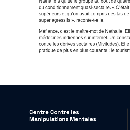
Nathalie a quitté le groupe au bout de quatr
du conditionnement quasi-sectaire. « C’était l
supérieurs et qu’on avait compris des tas de 
super agressifs », raconte-t-elle.
Méfiance, c’est le maître-mot de Nathalie. Ell
médecines indiennes sur internet. Un constat 
contre les dérives sectaires (Miviludes). El
pratique de plus en plus courante : le touris
Centre Contre les
Manipulations Mentales