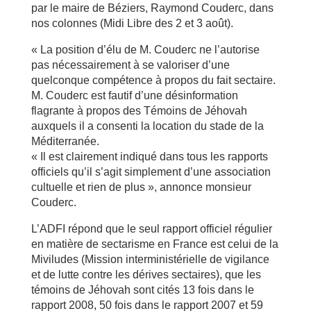
par le maire de Béziers, Raymond Couderc, dans
nos colonnes (Midi Libre des 2 et 3 août).
« La position d’élu de M. Couderc ne l’autorise
pas nécessairement à se valoriser d’une
quelconque compétence à propos du fait sectaire.
M. Couderc est fautif d’une désinformation
flagrante à propos des Témoins de Jéhovah
auxquels il a consenti la location du stade de la
Méditerranée.
« Il est clairement indiqué dans tous les rapports
officiels qu’il s’agit simplement d’une association
cultuelle et rien de plus », annonce monsieur
Couderc.
L’ADFI répond que le seul rapport officiel régulier
en matière de sectarisme en France est celui de la
Miviludes (Mission interministérielle de vigilance
et de lutte contre les dérives sectaires), que les
témoins de Jéhovah sont cités 13 fois dans le
rapport 2008, 50 fois dans le rapport 2007 et 59