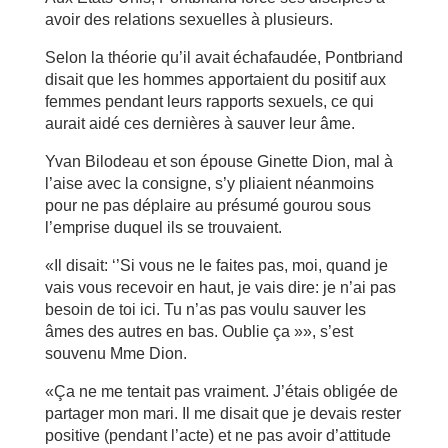
avoir des relations sexuelles à plusieurs.
Selon la théorie qu’il avait échafaudée, Pontbriand
disait que les hommes apportaient du positif aux
femmes pendant leurs rapports sexuels, ce qui
aurait aidé ces dernières à sauver leur âme.
Yvan Bilodeau et son épouse Ginette Dion, mal à
l’aise avec la consigne, s’y pliaient néanmoins
pour ne pas déplaire au présumé gourou sous
l’emprise duquel ils se trouvaient.
«Il disait: ‘’Si vous ne le faites pas, moi, quand je
vais vous recevoir en haut, je vais dire: je n’ai pas
besoin de toi ici. Tu n’as pas voulu sauver les
âmes des autres en bas. Oublie ça »», s’est
souvenu Mme Dion.
«Ça ne me tentait pas vraiment. J’étais obligée de
partager mon mari. Il me disait que je devais rester
positive (pendant l’acte) et ne pas avoir d’attitude