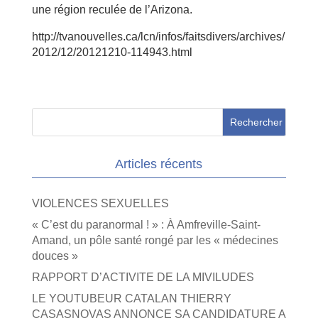
une région reculée de l’Arizona.
http://tvanouvelles.ca/lcn/infos/faitsdivers/archives/
2012/12/20121210-114943.html
Articles récents
VIOLENCES SEXUELLES
« C’est du paranormal ! » : À Amfreville-Saint-
Amand, un pôle santé rongé par les « médecines
douces »
RAPPORT D’ACTIVITE DE LA MIVILUDES
LE YOUTUBEUR CATALAN THIERRY
CASASNOVAS ANNONCE SA CANDIDATURE A