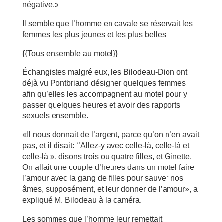
négative.»
Il semble que l’homme en cavale se réservait les
femmes les plus jeunes et les plus belles.
{{Tous ensemble au motel}}
Échangistes malgré eux, les Bilodeau-Dion ont
déjà vu Pontbriand désigner quelques femmes
afin qu’elles les accompagnent au motel pour y
passer quelques heures et avoir des rapports
sexuels ensemble.
«Il nous donnait de l’argent, parce qu’on n’en avait
pas, et il disait: ‘’Allez-y avec celle-là, celle-là et
celle-là », disons trois ou quatre filles, et Ginette.
On allait une couple d’heures dans un motel faire
l’amour avec la gang de filles pour sauver nos
âmes, supposément, et leur donner de l’amour», a
expliqué M. Bilodeau à la caméra.
Les sommes que l’homme leur remettait