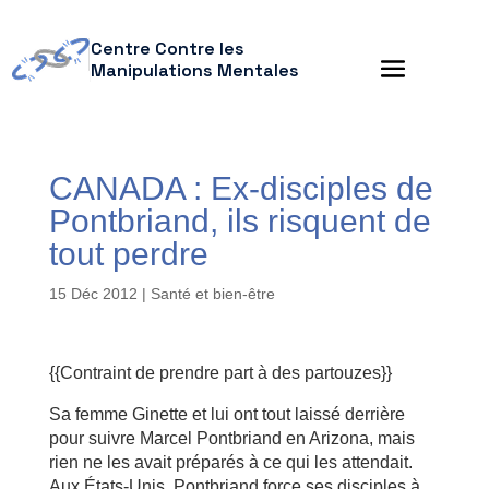
Centre Contre les
Manipulations Mentales
CANADA : Ex-disciples de
Pontbriand, ils risquent de
tout perdre
15 Déc 2012
|
Santé et bien-être
{{Contraint de prendre part à des partouzes}}
Sa femme Ginette et lui ont tout laissé derrière
pour suivre Marcel Pontbriand en Arizona, mais
rien ne les avait préparés à ce qui les attendait.
Aux États-Unis, Pontbriand force ses disciples à