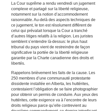
La Cour suprême a rendu vendredi un jugement
complexe et partagé sur la liberté religieuse,
notamment sur la notion d’accommodement
raisonnable. Au-delà des aspects techniques de
ce jugement, le ton est résolument différent de
celui qui prévalait lorsque la Cour a tranché
d’autres litiges relatifs à la religion. Les juristes
semblent s’entendre là-dessus: le plus haut
tribunal du pays vient de restreindre de façon
significative la portée de la liberté religieuse
garantie par la Charte canadienne des droits et
libertés.
Rappelons brièvement les faits de la cause. Les
250 membres d’une communauté protestante
dissidente installée en Alberta, les huttérites,
contestaient l’obligation de se faire photographier
pour obtenir un permis de conduire. Aux yeux des
huttérites, cette exigence va à l’encontre de leurs
droits religieux parce qu’elle contrevient au
deuxième commandement, ce dernier interdisant