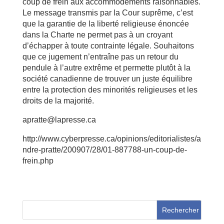
coup de frein aux accommodements raisonnables.
Le message transmis par la Cour suprême, c’est
que la garantie de la liberté religieuse énoncée
dans la Charte ne permet pas à un croyant
d’échapper à toute contrainte légale. Souhaitons
que ce jugement n’entraîne pas un retour du
pendule à l’autre extrême et permette plutôt à la
société canadienne de trouver un juste équilibre
entre la protection des minorités religieuses et les
droits de la majorité.
apratte@lapresse.ca
http://www.cyberpresse.ca/opinions/editorialistes/a
ndre-pratte/200907/28/01-887788-un-coup-de-
frein.php