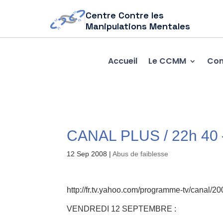
Centre Contre les
Manipulations Mentales
Accueil
Le CCMM
Com
CANAL PLUS / 22h 40 – 
12 Sep 2008
|
Abus de faiblesse
http://fr.tv.yahoo.com/programme-tv/canal/2
VENDREDI 12 SEPTEMBRE :