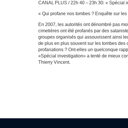
CANAL PLUS / 22h 40 – 23h 30: « Spécial in
« Qui profane nos tombes ? Enquête sur les 
En 2007, les autorités ont dénombré pas moin
cimetières ont été profanés par des sataniste
groupes organisés qui assouvissent ainsi leu
de plus en plus souvent sur les tombes des ci
profanations ? Ont-elles un quelconque rap
«Spécial investigation» a tenté de mieux c
Thierry Vincent.