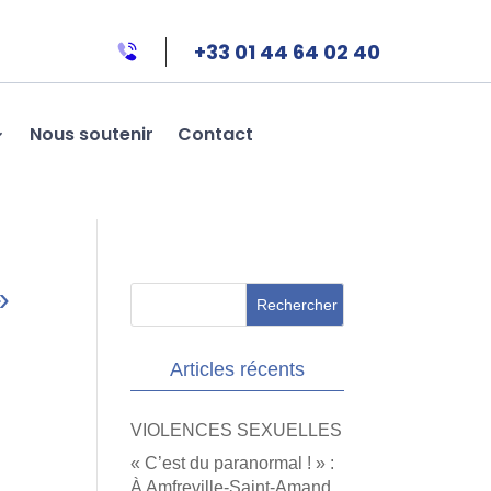
+33 01 44 64 02 40
Nous soutenir
Contact
»
Articles récents
VIOLENCES SEXUELLES
« C’est du paranormal ! » :
À Amfreville-Saint-Amand,