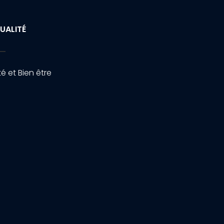
UALITÉ
é et Bien être