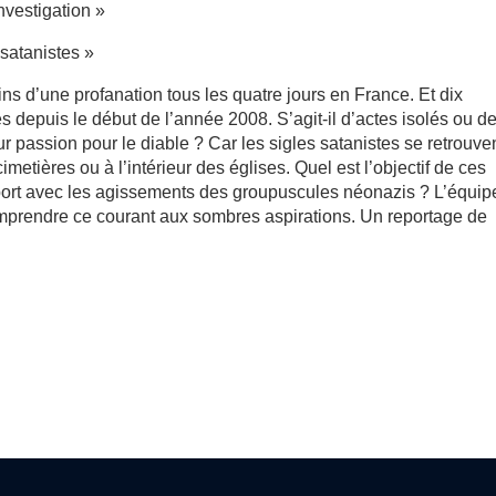
vestigation »
satanistes »
s d’une profanation tous les quatre jours en France. Et dix
s depuis le début de l’année 2008. S’agit-il d’actes isolés ou d
r passion pour le diable ? Car les sigles satanistes se retrouve
metières ou à l’intérieur des églises. Quel est l’objectif de ces
port avec les agissements des groupuscules néonazis ? L’équip
omprendre ce courant aux sombres aspirations. Un reportage de