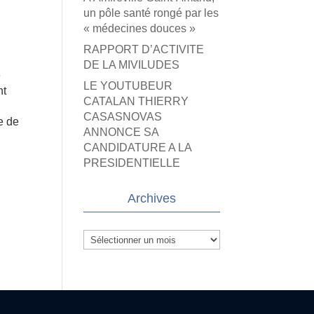
un pôle santé rongé par les
« médecines douces »
RAPPORT D’ACTIVITE
DE LA MIVILUDES
e
LE YOUTUBEUR
nt
CATALAN THIERRY
CASASNOVAS
e de
ANNONCE SA
CANDIDATURE A LA
PRESIDENTIELLE
Archives
Archives