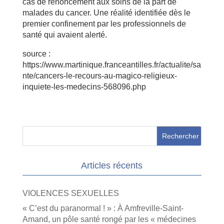
cas de renoncement aux soins de la part de
malades du cancer. Une réalité identifiée dès le
premier confinement par les professionnels de
santé qui avaient alerté.
source :
https://www.martinique.franceantilles.fr/actualite/sa
nte/cancers-le-recours-au-magico-religieux-
inquiete-les-medecins-568096.php
Articles récents
VIOLENCES SEXUELLES
« C’est du paranormal ! » : À Amfreville-Saint-
Amand, un pôle santé rongé par les « médecines