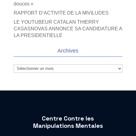
douces »
RAPPORT D’ACTIVITE DE LA MIVILUDES
LE YOUTUBEUR CATALAN THIERRY
CASASNOVAS ANNONCE SA CANDIDATURE A
LA PRESIDENTIELLE
Archives
Archives
Centre Contre les
Manipulations Mentales