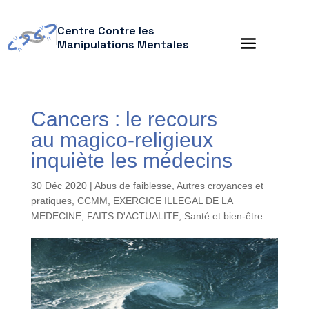
Centre Contre les
Manipulations Mentales
Cancers : le recours
au magico-religieux
inquiète les médecins
30 Déc 2020
|
Abus de faiblesse
,
Autres croyances et
pratiques
,
CCMM
,
EXERCICE ILLEGAL DE LA
MEDECINE
,
FAITS D'ACTUALITE
,
Santé et bien-être