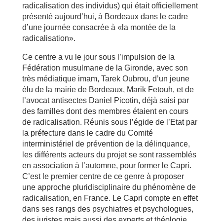
radicalisation des individus) qui était officiellement
présenté aujourd’hui, à Bordeaux dans le cadre
d’une journée consacrée à «la montée de la
radicalisation».
Ce centre a vu le jour sous l’impulsion de la
Fédération musulmane de la Gironde, avec son
très médiatique imam, Tarek Oubrou, d’un jeune
élu de la mairie de Bordeaux, Marik Fetouh, et de
l’avocat antisectes Daniel Picotin, déjà saisi par
des familles dont des membres étaient en cours
de radicalisation. Réunis sous l’égide de l’Etat par
la préfecture dans le cadre du Comité
interministériel de prévention de la délinquance,
les différents acteurs du projet se sont rassemblés
en association à l’automne, pour former le Capri.
C’est le premier centre de ce genre à proposer
une approche pluridisciplinaire du phénomène de
radicalisation, en France. Le Capri compte en effet
dans ses rangs des psychiatres et psychologues,
des juristes mais aussi des experts et théologie.