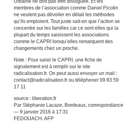
Urbaine ne doit pas être divulguée. Et les
membres de l’association comme Daniel Picotin
ne veulent pas dévoiler en détail les méthodes
qu’ils emploient. Tout juste sait-on que l’action se
concentre sur les familles car ce sont elles qui la
plupart du temps saisissent les associations
comme le CAPRI lorsqu’elles remarquent des
changements chez un proche.
Note : Pour saisir le CAPRI, une fiche de
signalement est à remplir sur le site
radicalisation.fr. On peut aussi envoyer un mail :
contact@radicalisation.fr ou téléphoner 09 83 59
17 11
source : liberation.fr
Par Stéphanie Lacaze, Bordeaux, correspondance
— 9 janvier 2016 à 17:31
FEDOUACH. AFP